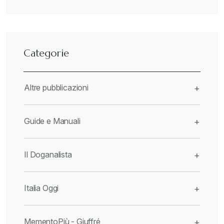
Categorie
Altre pubblicazioni
+
Guide e Manuali
+
Il Doganalista
+
Italia Oggi
+
MementoPiù - Giuffré
+