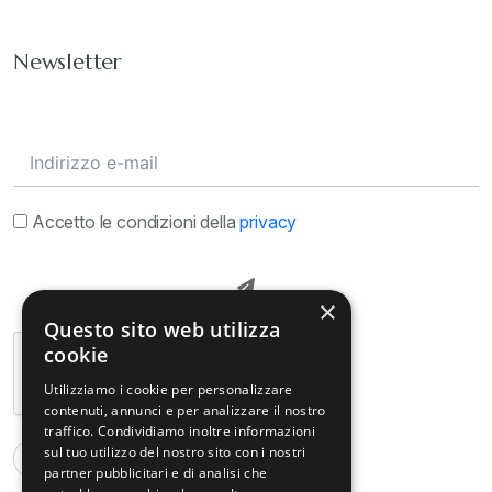
Newsletter
Accetto le condizioni della
privacy
×
Questo sito web utilizza
cookie
Utilizziamo i cookie per personalizzare
contenuti, annunci e per analizzare il nostro
traffico. Condividiamo inoltre informazioni
sul tuo utilizzo del nostro sito con i nostri
partner pubblicitari e di analisi che