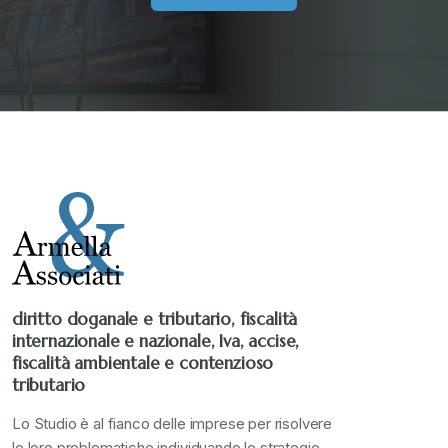
Senza categoria
+
Stampa 2019
+
Stampa 2020
+
Stampa 2021
+
Stampa 2022
+
diritto doganale e tributario, fiscalità
internazionale e nazionale, Iva, accise,
Stampa 2023
+
fiscalità ambientale e contenzioso
tributario
Stampa 2024
+
Lo Studio è al fianco delle imprese per risolvere
le loro problematiche individuando le strategie