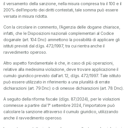
il versamento della sanzione, nella misura compresa tra il 100 e il
200% dell’importo dei diritti contestati, tale somma può essere
versata in misura ridotta.
Con la circolare in commento, l’Agenzia delle dogane chiarisce,
infatti, che le Disposizioni nazionali complementari al Codice
doganale (art. 104 Dnc) ammettono la possibilità di applicare gli
istituti previsti dal d.lgs. 472/1997, tra cui rientra anche il
ravvedimento operoso.
Altro aspetto fondamentale è che, in caso di più operazioni,
relative alla medesima violazione, deve trovare applicazione il
cumulo giuridico previsto dall’art. 12, d.lgs. 472/1997. Tale istituto
può essere utilizzato in riferimento a una pluralità di errate
dichiarazioni (art. 79 Dnc) o di omesse dichiarazioni (art. 78 Dnc).
A seguito della riforma fiscale (d.lgs. 87/2024), per le violazioni
commesse a partire dal 1° settembre 2024, l’importatore può
calcolare la sanzione attraverso il cumulo giuridico, utilizzando
anche il ravvedimento operoso.