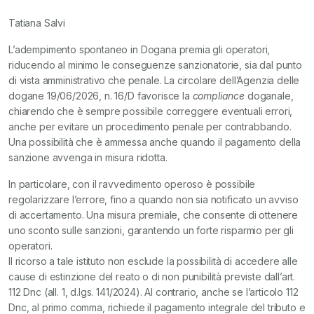
Tatiana Salvi
L’adempimento spontaneo in Dogana premia gli operatori,
riducendo al minimo le conseguenze sanzionatorie, sia dal punto
di vista amministrativo che penale. La circolare dell’Agenzia delle
dogane 19/06/2026, n. 16/D favorisce la
compliance
doganale,
chiarendo che è sempre possibile correggere eventuali errori,
anche per evitare un procedimento penale per contrabbando.
Una possibilità che è ammessa anche quando il pagamento della
sanzione avvenga in misura ridotta.
In particolare, con il ravvedimento operoso è possibile
regolarizzare l’errore, fino a quando non sia notificato un avviso
di accertamento. Una misura premiale, che consente di ottenere
uno sconto sulle sanzioni, garantendo un forte risparmio per gli
operatori.
Il ricorso a tale istituto non esclude la possibilità di accedere alle
cause di estinzione del reato o di non punibilità previste dall’art.
112 Dnc (all. 1, d.lgs. 141/2024). Al contrario, anche se l’articolo 112
Dnc, al primo comma, richiede il pagamento integrale del tributo e