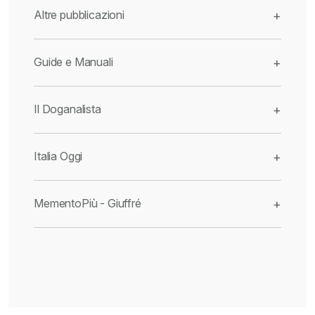
Altre pubblicazioni
+
Guide e Manuali
+
Il Doganalista
+
Italia Oggi
+
MementoPiù - Giuffré
+