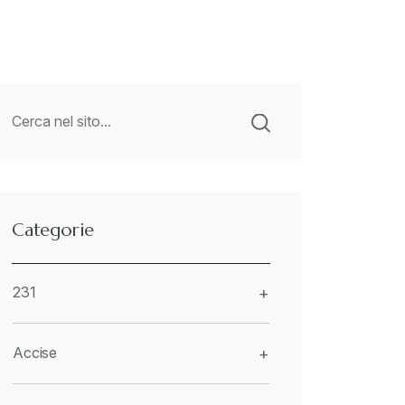
Categorie
231
+
Accise
+