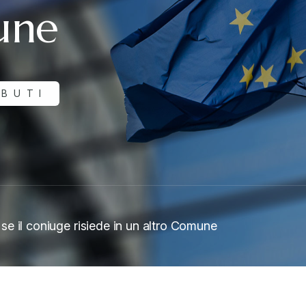
une
IBUTI
e il coniuge risiede in un altro Comune