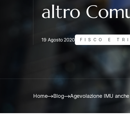
altro Com
19 Agosto 2020
FISCO E TR
Home
Blog
Agevolazione IMU anche s