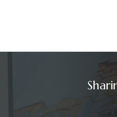
Shari