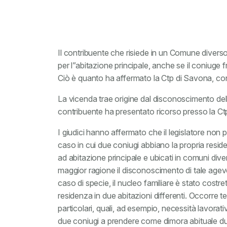
Il contribuente che risiede in un Comune divers
per l”abitazione principale, anche se il coniuge 
Ciò è quanto ha affermato la Ctp di Savona, co
La vicenda trae origine dal disconoscimento dell
contribuente ha presentato ricorso presso la Ct
I giudici hanno affermato che il legislatore non
caso in cui due coniugi abbiano la propria reside
ad abitazione principale e ubicati in comuni divers
maggior ragione il disconoscimento di tale agevo
caso di specie, il nucleo familiare è stato costre
residenza in due abitazioni differenti. Occorre 
particolari, quali, ad esempio, necessità lavorati
due coniugi a prendere come dimora abituale due 