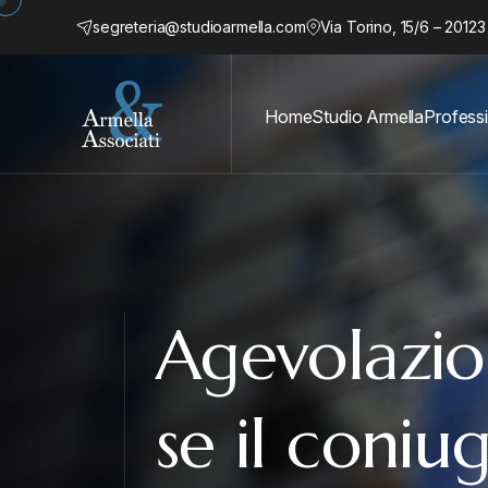
segreteria@studioarmella.com
Via Torino, 15/6 – 20123
Home
Studio Armella
Professi
Agevolazi
se il coniu