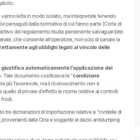
licito.
non vanno lette in modo isolato, ma interpretate tenendo
tivi perseguiti dalla normativa di cui fanno parte (Corte di
biettivo del regolamento risulta pienamente salvaguardato
doganale, che consente all’operatore, non solo di sanare la
ttamente agli obblighi legati al vincolo delle
 giustifica automaticamente l’applicazione del
. Tale documento costituisce la “
condizione
faria più favorevole, ma il riconoscimento non è
quello di privare d’effetto le norme relative ai controlli
frodi.
tre dichiarazioni di importazione relative a “rondelle di
provenienti dalla Cina e soggette al dazio antidumping