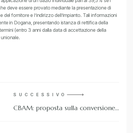
’applicazione di un dazio individuale pari al 39,5% se i
 che deve essere provato mediante la presentazione di
 del fornitore e l’indirizzo dell’impianto. Tali informazioni
e in Dogana, presentando istanza di rettifica della
ermini (entro 3 anni dalla data di accettazione della
 unionale.
SUCCESSIVO
CBAM: proposta sulla conversione…