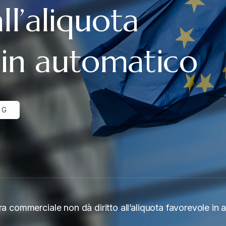
ll’aliquota
 in automatico
NG
ra commerciale non dà diritto all’aliquota favorevole in