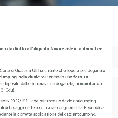
on dà diritto all’aliquota favorevole in automatico
orte di Giustizia UE ha chiarito che l’operatore doganale
idumping individuale
presentando una
fattura
 deposito della dichiarazione doganale,
presentando
. 3, Cdu).
lamento 2022/191 – che istituisce un dazio antidumping
ti di fissaggio in ferro o acciaio originari della Repubblica
mediante la corretta applicazione dei dazi antidumping,