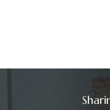
Shari