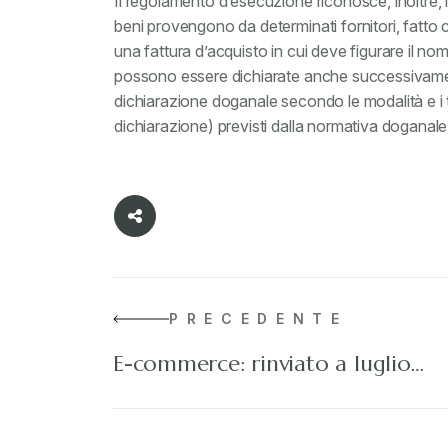
Il regolamento d’esecuzione riconosce, inoltre, l
beni provengono da determinati fornitori, fatto
una fattura d’acquisto in cui deve figurare il nome
possono essere dichiarate anche successivament
dichiarazione doganale secondo le modalità e i t
dichiarazione) previsti dalla normativa doganale
PRECEDENTE
E-commerce: rinviato a luglio…