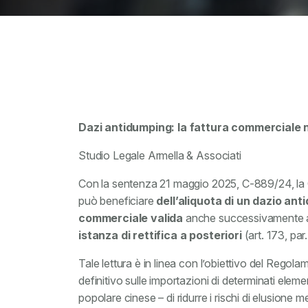
Dazi antidumping: la fattura commerciale n
Studio Legale Armella & Associati
Con la sentenza 21 maggio 2025, C-889/24, la C
può beneficiare
dell’aliquota di un dazio ant
commerciale valida
anche successivamente al
istanza di rettifica a posteriori
(art. 173, par
Tale lettura è in linea con l’obiettivo del Rego
definitivo sulle importazioni di determinati elemen
popolare cinese – di ridurre i rischi di elusione 