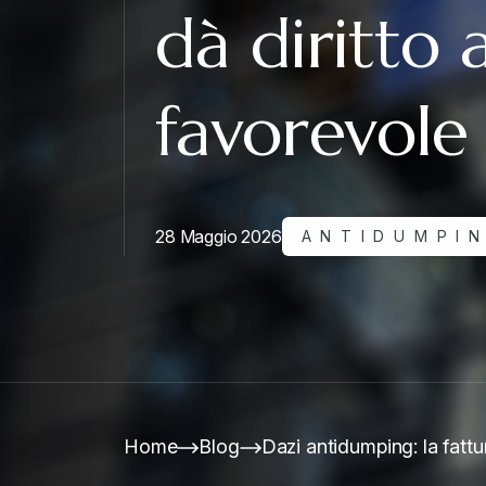
dà diritto a
favorevole
28 Maggio 2026
ANTIDUMPI
Home
Blog
Dazi antidumping: la fattu