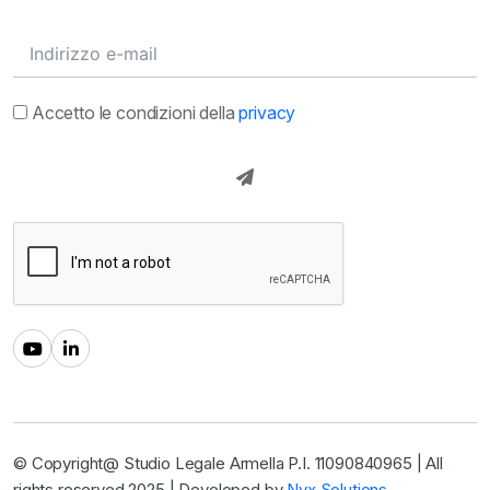
Accetto le condizioni della
privacy
© Copyright@ Studio Legale Armella P.I. 11090840965 | All
rights reserved 2025 | Developed by
Nyx Solutions