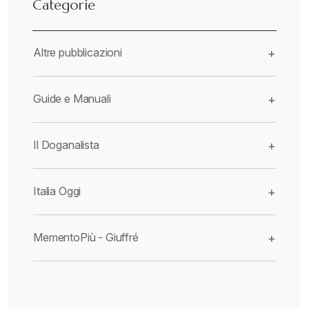
Categorie
Altre pubblicazioni
+
Guide e Manuali
+
Il Doganalista
+
Italia Oggi
+
MementoPiù - Giuffré
+