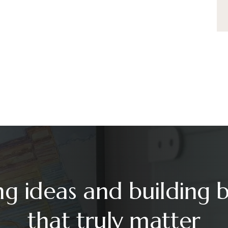
ng ideas and building 
that truly matter