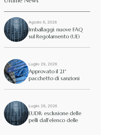
Ultime News
Agosto 6, 2026
Imballaggi: nuove FAQ
sul Regolamento (UE)
2025/40
Luglio 29, 2026
Approvato il 21°
pacchetto di sanzioni
europee contro…
Luglio 29, 2026
EUDR: esclusione delle
pelli dall’elenco delle
merci interessate