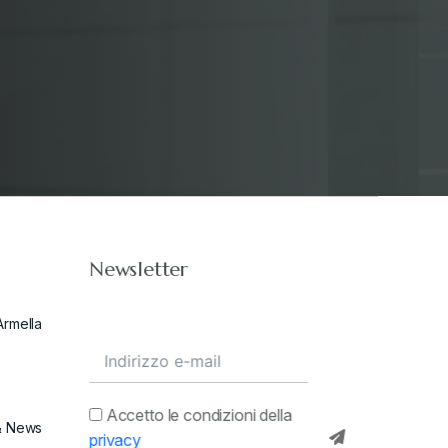
Newsletter
Armella
Accetto le condizioni della
& News
privacy