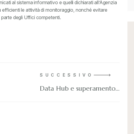
cati al sistema informativo e quelli dichiarati all’Agenzia
efficienti le attività di monitoraggio, nonché evitare
a parte degli Uffici competenti.
SUCCESSIVO
Data Hub e superamento…