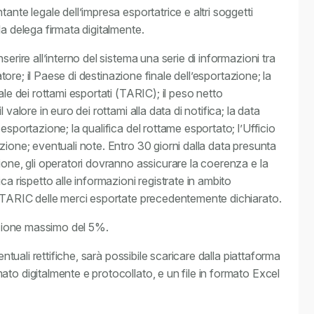
ante legale dell’impresa esportatrice e altri soggetti
la delega firmata digitalmente.
erire all’interno del sistema una serie di informazioni tra
tatore; il Paese di destinazione finale dell’esportazione; la
ale dei rottami esportati (TARIC); il peso netto
valore in euro dei rottami alla data di notifica; la data
esportazione; la qualifica del rottame esportato; l’Ufficio
zione; eventuali note. Entro 30 giorni dalla data presunta
ione, gli operatori dovranno assicurare la coerenza e la
ca rispetto alle informazioni registrate in ambito
e TARIC delle merci esportate precedentemente dichiarato.
iazione massimo del 5%.
entuali rettifiche, sarà possibile scaricare dalla piattaforma
to digitalmente e protocollato, e un file in formato Excel