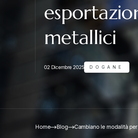
esportazion
metallici
02 Dicembre 2025
DOGANE
Home
Blog
Cambiano le modalità per l