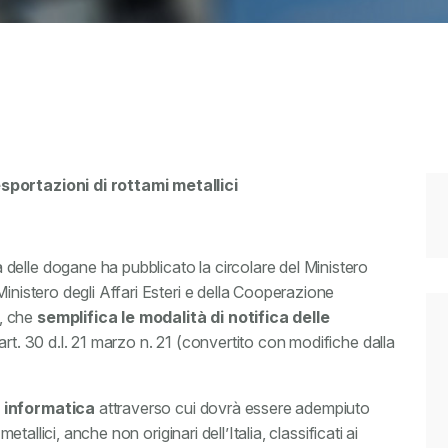
sportazioni di rottami metallici
a delle dogane ha pubblicato la circolare del Ministero
Ministero degli Affari Esteri e della Cooperazione
, che
semplifica le modalità di notifica delle
’art. 30 d.l. 21 marzo n. 21 (convertito con modifiche dalla
 informatica
attraverso cui dovrà essere adempiuto
etallici, anche non originari dell’Italia, classificati ai