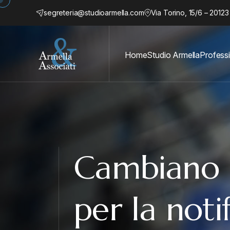
segreteria@studioarmella.com
Via Torino, 15/6 – 20123
Home
Studio Armella
Professi
Cambiano 
per la noti