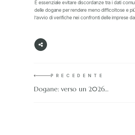
É essenziale evitare discordanze tra i dati comuni
delle dogane per rendere meno difficoltose e più 
l’avvio di verifiche nei confronti delle imprese d
PRECEDENTE
Dogane: verso un 2026…