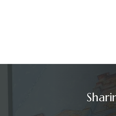
Shari