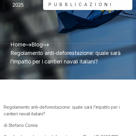
2025
PUBBLICAZIONI
Home
Blog
Regolamento anti-deforestazione: quale sarà
l’impatto per i cantieri navali italiani?
Regolamento anti-deforestazione: quale sarà l’impatto per i
cantieri navali italiani?
di Stefano Comisi