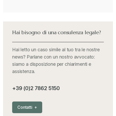
Hai bisogno di una consulenza legale?
Hai letto un caso simile al tuo tra le nostre
news? Parlane con un nostro avvocato:
siamo a disposizione per chiarimenti e
assistenza.
+39 (0)2 7862 5150
C
o
n
t
a
t
t
i
+