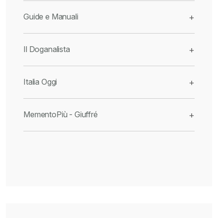
Guide e Manuali
+
Il Doganalista
+
Italia Oggi
+
MementoPiù - Giuffré
+