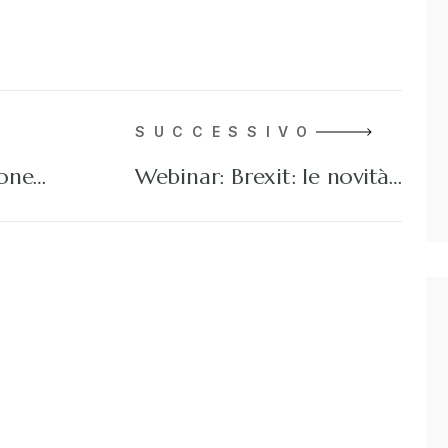
SUCCESSIVO
ione…
Webinar: Brexit: le novità…