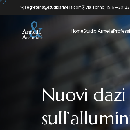
segreteria@studioarmella.com
Via Torino, 15/6 – 20123
Home
Studio Armella
Professi
Nuovi dazi
sull’allumi