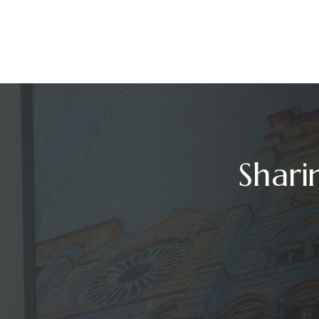
Shari