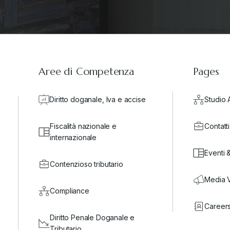
Aree di Competenza
Pages
Diritto doganale, Iva e accise
Studio 
Fiscalità nazionale e
Contatti
internazionale
Eventi 
Contenzioso tributario
Media 
Compliance
Career
Diritto Penale Doganale e
Tributario