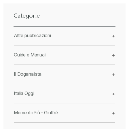
Categorie
Altre pubblicazioni
+
Guide e Manuali
+
Il Doganalista
+
Italia Oggi
+
MementoPiù - Giuffré
+