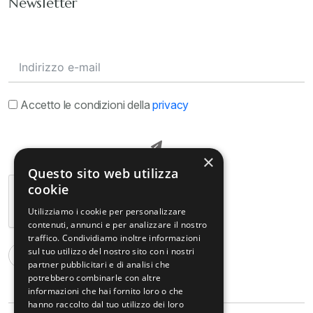
Newsletter
Accetto le condizioni della
privacy
×
Questo sito web utilizza
cookie
Utilizziamo i cookie per personalizzare
contenuti, annunci e per analizzare il nostro
traffico. Condividiamo inoltre informazioni
sul tuo utilizzo del nostro sito con i nostri
partner pubblicitari e di analisi che
potrebbero combinarle con altre
informazioni che hai fornito loro o che
hanno raccolto dal tuo utilizzo dei loro