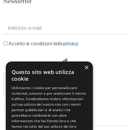
Newsletter
Accetto le condizioni della
privacy
×
Questo sito web utilizza
cookie
Utilizziamo i cookie per personalizzare
contenuti, annunci e per analizzare il nostro
traffico. Condividiamo inoltre informazioni
sul tuo utilizzo del nostro sito con i nostri
partner pubblicitari e di analisi che
potrebbero combinarle con altre
informazioni che hai fornito loro o che
hanno raccolto dal tuo utilizzo dei loro