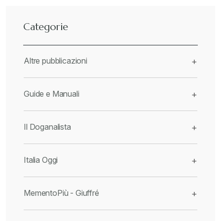
Categorie
Altre pubblicazioni
+
Guide e Manuali
+
Il Doganalista
+
Italia Oggi
+
MementoPiù - Giuffré
+