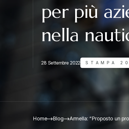
per più az
nella nauti
28 Settembre 2022
STAMPA 2
Home
Blog
Armella: “Proposto un pro