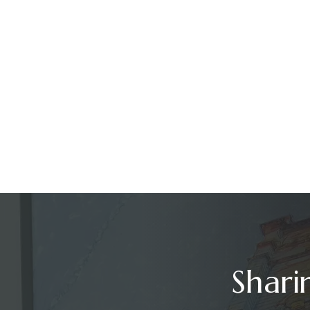
Shari