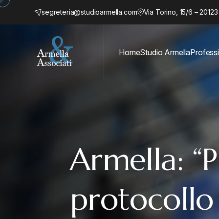
segreteria@studioarmella.com
Via Torino, 15/6 – 20123
Home
Studio Armella
Professi
Armella: “
protocollo