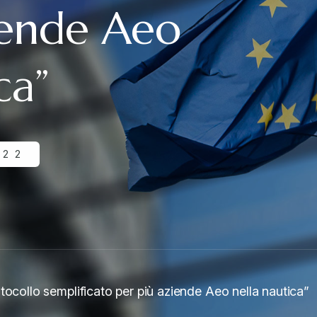
iende Aeo
ca”
022
tocollo semplificato per più aziende Aeo nella nautica”