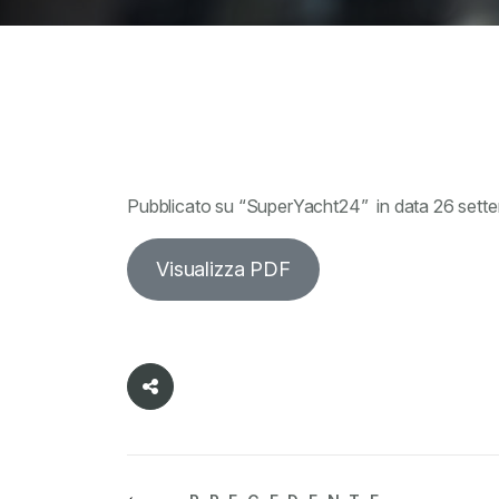
Pubblicato su “SuperYacht24” in data 26 sett
Visualizza PDF