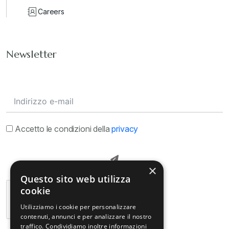
Careers
Newsletter
Accetto le condizioni della
privacy
×
Questo sito web utilizza
cookie
Utilizziamo i cookie per personalizzare
contenuti, annunci e per analizzare il nostro
traffico. Condividiamo inoltre informazioni