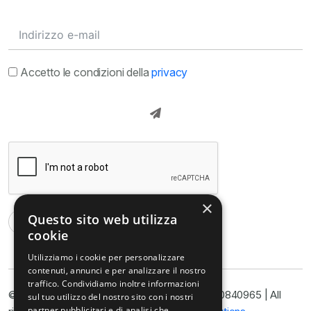
Accetto le condizioni della
privacy
×
Questo sito web utilizza
cookie
Utilizziamo i cookie per personalizzare
contenuti, annunci e per analizzare il nostro
traffico. Condividiamo inoltre informazioni
© Copyright@ Studio Legale Armella P.I. 11090840965 | All
sul tuo utilizzo del nostro sito con i nostri
partner pubblicitari e di analisi che