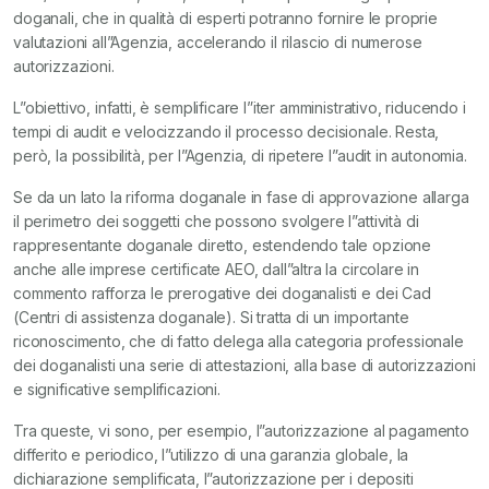
doganali, che in qualità di esperti potranno fornire le proprie
valutazioni all”Agenzia, accelerando il rilascio di numerose
autorizzazioni.
L”obiettivo, infatti, è semplificare l”iter amministrativo, riducendo i
tempi di audit e velocizzando il processo decisionale. Resta,
però, la possibilità, per l”Agenzia, di ripetere l”audit in autonomia.
Se da un lato la riforma doganale in fase di approvazione allarga
il perimetro dei soggetti che possono svolgere l”attività di
rappresentante doganale diretto, estendendo tale opzione
anche alle imprese certificate AEO, dall”altra la circolare in
commento rafforza le prerogative dei doganalisti e dei Cad
(Centri di assistenza doganale). Si tratta di un importante
riconoscimento, che di fatto delega alla categoria professionale
dei doganalisti una serie di attestazioni, alla base di autorizzazioni
e significative semplificazioni.
Tra queste, vi sono, per esempio, l”autorizzazione al pagamento
differito e periodico, l”utilizzo di una garanzia globale, la
dichiarazione semplificata, l”autorizzazione per i depositi