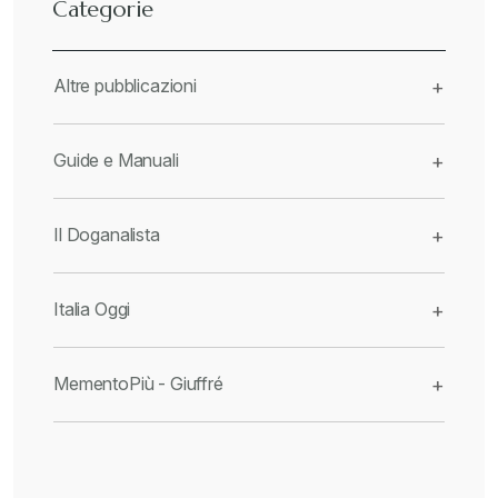
Categorie
Altre pubblicazioni
+
Guide e Manuali
+
Il Doganalista
+
Italia Oggi
+
MementoPiù - Giuffré
+