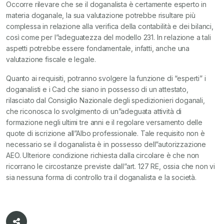
Occorre rilevare che se il doganalista è certamente esperto in
materia doganale, la sua valutazione potrebbe risultare più
complessa in relazione alla verifica della contabilità e dei bilanci,
così come per l”adeguatezza del modello 231. In relazione a tali
aspetti potrebbe essere fondamentale, infatti, anche una
valutazione fiscale e legale.
Quanto ai requisiti, potranno svolgere la funzione di “esperti” i
doganalisti e i Cad che siano in possesso di un attestato,
rilasciato dal Consiglio Nazionale degli spedizionieri doganali,
che riconosca lo svolgimento di un”adeguata attività di
formazione negli ultimi tre anni e il regolare versamento delle
quote di iscrizione all”Albo professionale. Tale requisito non è
necessario se il doganalista è in possesso dell”autorizzazione
AEO. Ulteriore condizione richiesta dalla circolare è che non
ricorrano le circostanze previste dall”art. 127 RE, ossia che non vi
sia nessuna forma di controllo tra il doganalista e la società.