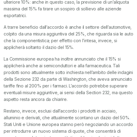
ulteriore 10%: anche in questo caso, la previsione di un’aliquota
massima del 15% fa tirare un sospiro di sollievo alle aziende
esportatrici.
A trarre beneficio dall’accordo è anche il settore dell’automotive,
colpito da una misura aggiuntiva del 25%, che riguarda sia le auto
che la componentistica; per effetto con l’intesa, invece, si
applicherà soltanto il dazio del 15%.
La Commissione europea ha inoltre annunciato che il 15% si
applicherà anche ai semiconduttori e alla farmaceutica. Tali
prodotti sono attualmente sotto inchiesta nell’ambito delle indagini
della Sezione 232 da parte di Washington, che aveva annunciato
tariffe fino al 200% per i farmaci. L’accordo potrebbe superare
eventuali misure aggiuntive, ai sensi della Section 232, ma questo
aspetto resta ancora da chiarire.
Restano, invece, esclusi dall’accordo i prodotti in acciaio,
alluminio e derivati, che attualmente scontano un dazio del 50%.
Stati Uniti e Unione europea stanno però negoziando un accordo
per introdurre un nuovo sistema di quote, che consentirà di