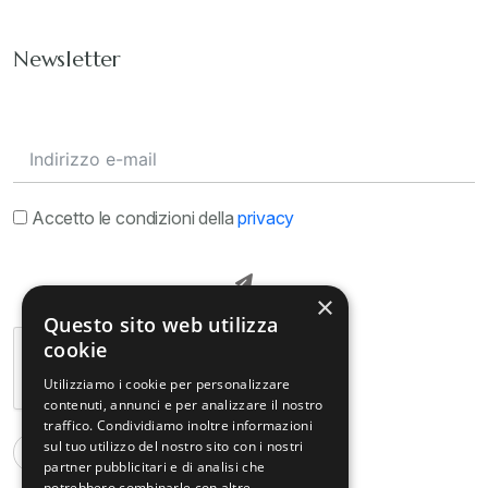
Newsletter
Accetto le condizioni della
privacy
×
Questo sito web utilizza
cookie
Utilizziamo i cookie per personalizzare
contenuti, annunci e per analizzare il nostro
traffico. Condividiamo inoltre informazioni
sul tuo utilizzo del nostro sito con i nostri
partner pubblicitari e di analisi che
potrebbero combinarle con altre