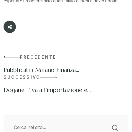
esportare un determinato quantitativo di beni a dazio ridotto.
PRECEDENTE
Pubblicati i Milano Finanza…
SUCCESSIVO
Dogane, l’Iva all’importazione e…