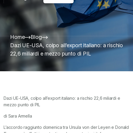
Home
Blog
Dazi UE-USA, colpo all’export italiano: a rischio
22,6 miliardi e mezzo punto di PIL
Dazi UE-USA, colpo all’export italiano: a rischio 22,6 miliardi e
mezzo punto di PIL
di Sara Armella
L’accordo raggiunto domenica tra Ursula von der Leyen e Donald