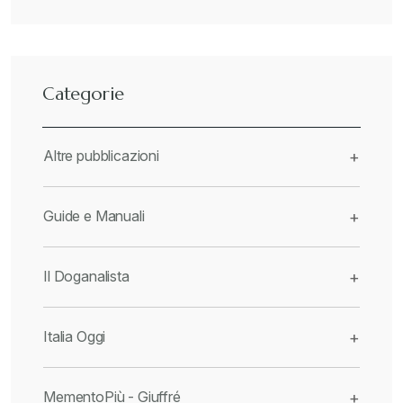
Categorie
Altre pubblicazioni
+
Guide e Manuali
+
Il Doganalista
+
Italia Oggi
+
MementoPiù - Giuffré
+