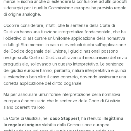
merce. E rischia anche di estendere la confusione ad altri prodotti
siderurgici per i quali la Commissione europea ha previsto regole
di origine analoghe.
Occorre considerare, infatti, che le sentenze della Corte di
Giustizia hanno una funzione interpretativa fondamentale, che ha
l’obiettivo di assicurare un’uniforme applicazione della normativa
in tutti gli Stati membri. In caso di eventuali dubbi sull’applicazione
del Codice doganale dell’Unione, i giudici nazionali possono
rivolgersi alla Corte di Giustizia attraverso il meccanismo del rinvio
pregiudiziale, sollevando un quesito interpretativo. Le sentenze
dei giudici europei hanno, pertanto, natura interpretativa e quindi
si estendono ben oltre il caso concreto, dovendo assicurare una
corretta applicazione del diritto doganale.
Ma per assicurare un’uniforme interpretazione della normativa
europea è necessario che le sentenze della Corte di Giustizia
siano coerenti tra loro.
La Corte di Giustizia, nel
caso Stappert
, ha ritenuto
illegittima
la regola di origine
stabilita dalla Commissione europea,