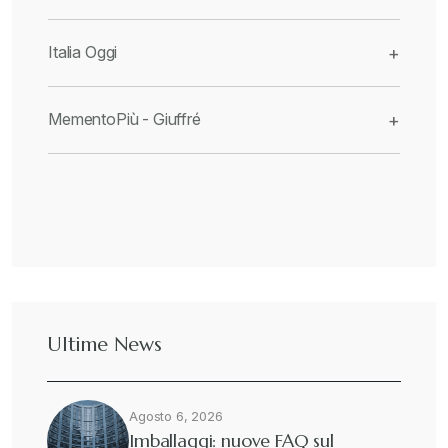
Italia Oggi
+
MementoPiù - Giuffré
+
Ultime News
Agosto 6, 2026
Imballaggi: nuove FAQ sul