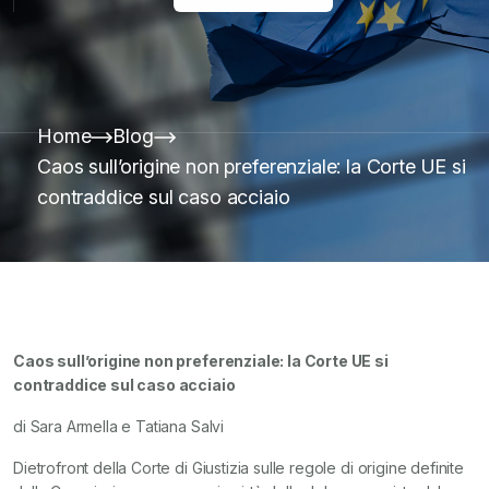
Home
Blog
Caos sull’origine non preferenziale: la Corte UE si
contraddice sul caso acciaio
Caos sull’origine non preferenziale: la Corte UE si
contraddice sul caso acciaio
di Sara Armella e Tatiana Salvi
Dietrofront della Corte di Giustizia sulle regole di origine definite