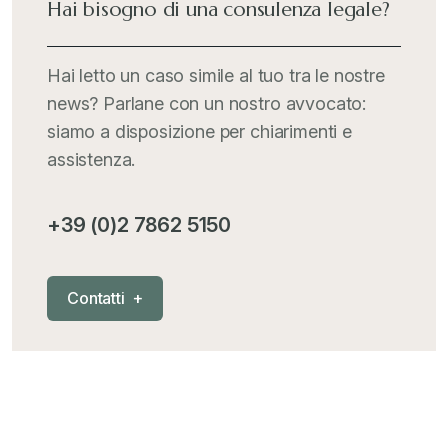
Hai bisogno di una consulenza legale?
Hai letto un caso simile al tuo tra le nostre
news? Parlane con un nostro avvocato:
siamo a disposizione per chiarimenti e
assistenza.
+39 (0)2 7862 5150
C
o
n
t
a
t
t
i
+