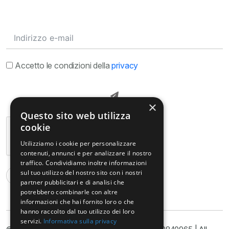
Accetto le condizioni della
privacy
×
Questo sito web utilizza
cookie
Utilizziamo i cookie per personalizzare
contenuti, annunci e per analizzare il nostro
traffico. Condividiamo inoltre informazioni
sul tuo utilizzo del nostro sito con i nostri
partner pubblicitari e di analisi che
potrebbero combinarle con altre
informazioni che hai fornito loro o che
hanno raccolto dal tuo utilizzo dei loro
servizi.
Informativa sulla privacy