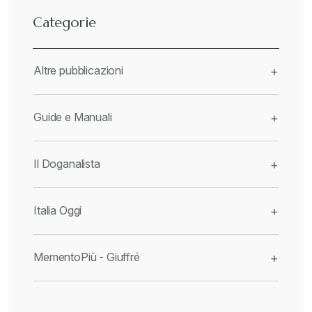
Categorie
Altre pubblicazioni
+
Guide e Manuali
+
Il Doganalista
+
Italia Oggi
+
MementoPiù - Giuffré
+