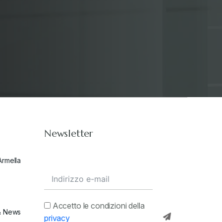
Newsletter
Armella
Accetto le condizioni della
& News
privacy