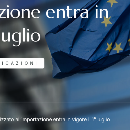
zione entra in
luglio
LICAZIONI
ato all’importazione entra in vigore il 1° luglio