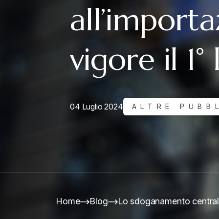
all’importa
vigore il 1° 
04 Luglio 2024
ALTRE PUBB
Home
Blog
Lo sdoganamento centralizz