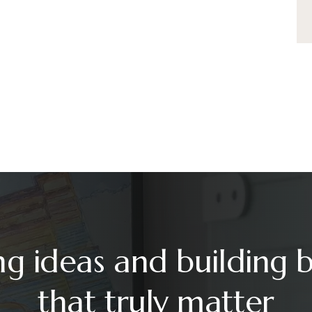
ng ideas and building 
that truly matter