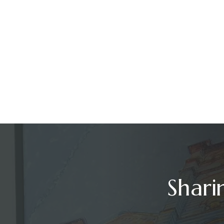
Shari