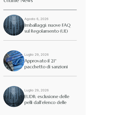
Ultime News
Agosto 6, 2026
Imballaggi: nuove FAQ
sul Regolamento (UE)
2025/40
Luglio 29, 2026
Approvato il 21°
pacchetto di sanzioni
europee contro…
Luglio 29, 2026
EUDR: esclusione delle
pelli dall’elenco delle
merci interessate