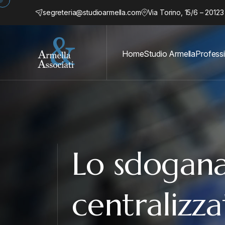
segreteria@studioarmella.com
Via Torino, 15/6 – 20123
Home
Studio Armella
Professi
Lo sdogan
centralizza