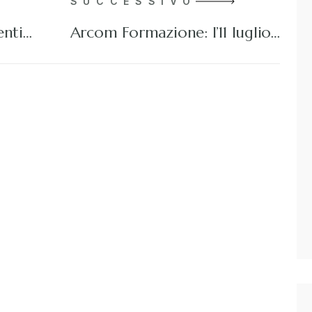
SUCCESSIVO
enti…
Arcom Formazione: l’11 luglio…