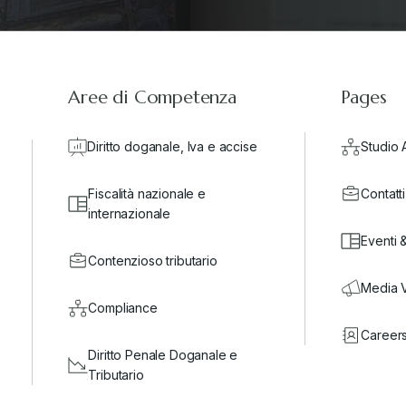
Aree di Competenza
Pages
Diritto doganale, Iva e accise
Studio 
Fiscalità nazionale e
Contatti
internazionale
Eventi 
Contenzioso tributario
Media 
Compliance
Career
Diritto Penale Doganale e
Tributario