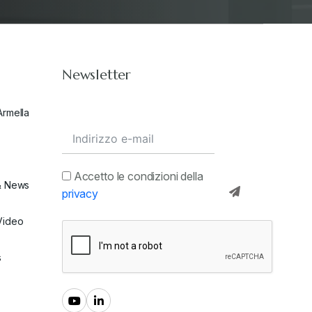
Newsletter
Armella
Accetto le condizioni della
& News
privacy
Video
s