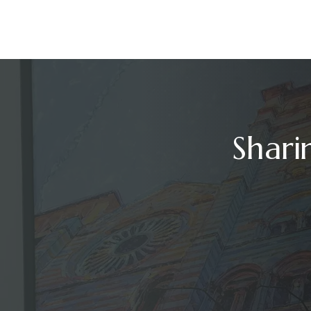
Shari