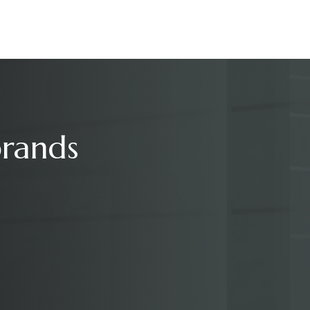
brands