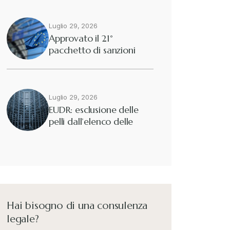
Luglio 29, 2026
Approvato il 21°
pacchetto di sanzioni
europee contro…
Luglio 29, 2026
EUDR: esclusione delle
pelli dall’elenco delle
merci interessate
Hai bisogno di una consulenza
legale?