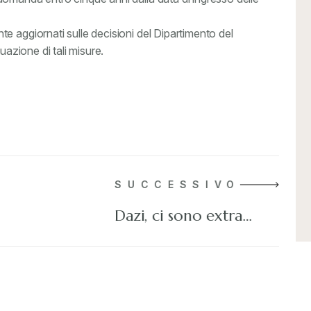
e aggiornati sulle decisioni del Dipartimento del
uazione di tali misure.
SUCCESSIVO
Dazi, ci sono extra…