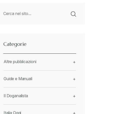
Categorie
Altre pubblicazioni
+
Guide e Manuali
+
Il Doganalista
+
Italia Oggi
+