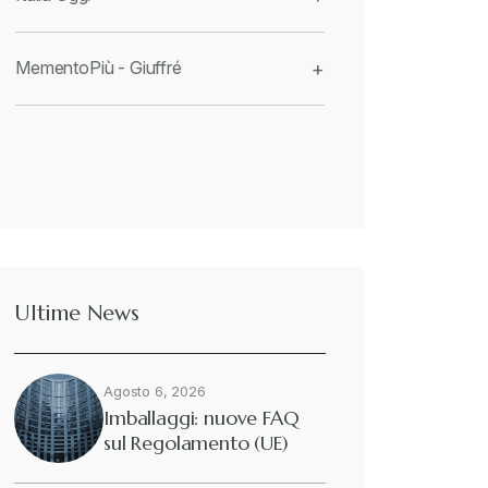
MementoPiù - Giuffré
+
Ultime News
Agosto 6, 2026
Imballaggi: nuove FAQ
sul Regolamento (UE)
2025/40