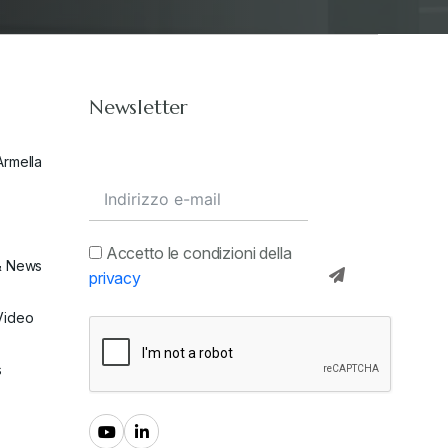
Newsletter
Armella
Accetto le condizioni della
& News
privacy
Video
s