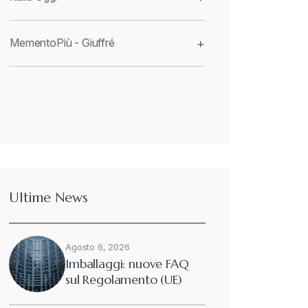
MementoPiù - Giuffré
+
Ultime News
Agosto 6, 2026
Imballaggi: nuove FAQ
sul Regolamento (UE)
2025/40