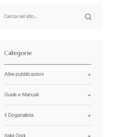
Categorie
Altre pubblicazioni
+
Guide e Manuali
+
Il Doganalista
+
Italia Oggi
+