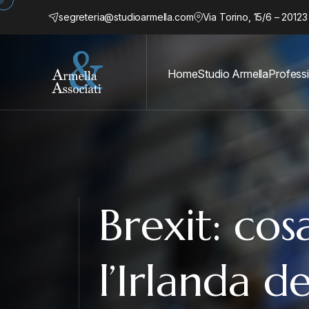
segreteria@studioarmella.com
Via Torino, 15/6 – 20123
Home
Studio Armella
Professi
Brexit: co
l’Irlanda d