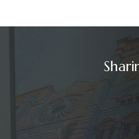
Shari