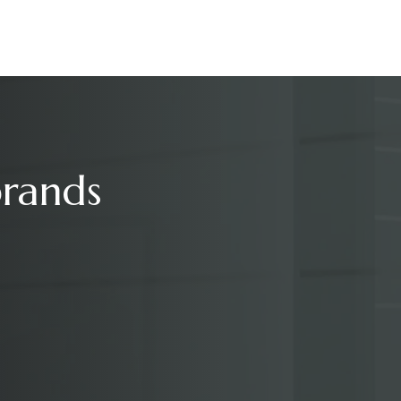
brands