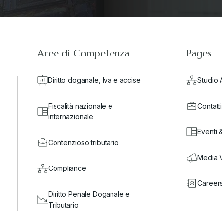
Aree di Competenza
Pages
Diritto doganale, Iva e accise
Studio 
Fiscalità nazionale e
Contatti
internazionale
Eventi 
Contenzioso tributario
Media 
Compliance
Career
Diritto Penale Doganale e
Tributario