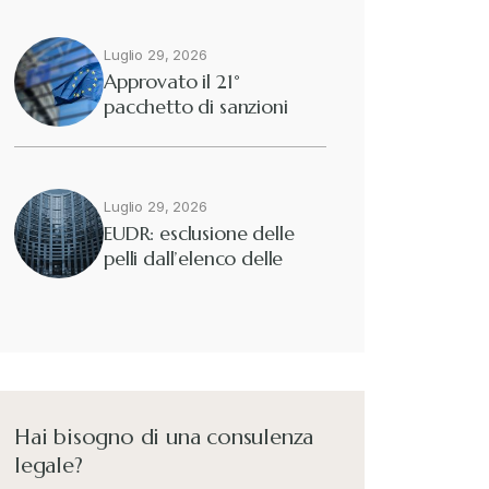
Luglio 29, 2026
Approvato il 21°
pacchetto di sanzioni
europee contro…
Luglio 29, 2026
EUDR: esclusione delle
pelli dall’elenco delle
merci interessate
Hai bisogno di una consulenza
legale?