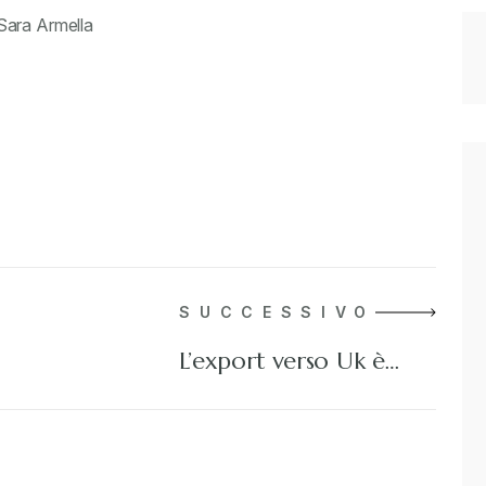
Sara Armella
SUCCESSIVO
L’export verso Uk è…