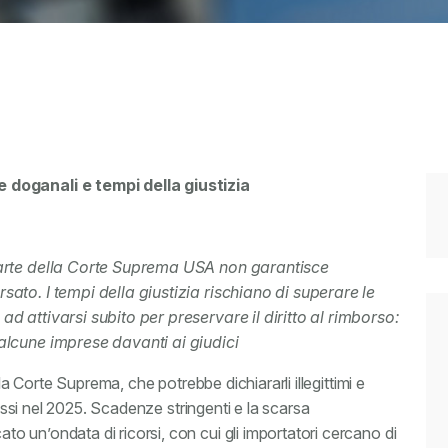
 doganali e tempi della giustizia
parte della Corte Suprema USA non garantisce
ato. I tempi della giustizia rischiano di superare le
d attivarsi subito per preservare il diritto al rimborso:
alcune imprese davanti ai giudici
la Corte Suprema, che potrebbe dichiararli illegittimi e
cossi nel 2025. Scadenze stringenti e la scarsa
 un’ondata di ricorsi, con cui gli importatori cercano di