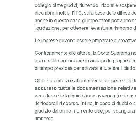
collegio di tre giudici, riunendo i ricorsi e sosp
dicembre, inoltre, l’ITC, sulla base delle difese de
anche in questo caso gli importatori potranno ri
liquidazione, per ottenere l’eventuale rimborso d
Le imprese devono essere preparate e proattive 
Contrariamente alle attese, la Corte Suprema non 
non è solita annunciare in anticipo le proprie deci
di tempo preziosa per attivarsi e tutelare il diritt
Oltre a monitorare attentamente le operazioni 
accurato tutta la documentazione relativa 
accadere che la liquidazione avvenga (o sia avv
richiedere il rimborso. Infine, in caso di dubbi o
giudizio dal primo momento utile, per scongiurar
rimborso.