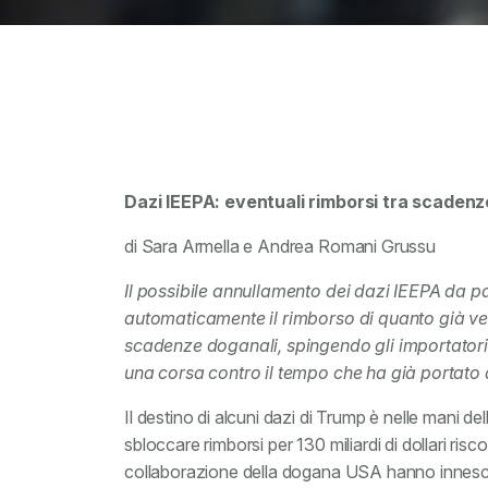
Dazi IEEPA: eventuali rimborsi tra scadenze
di Sara Armella e Andrea Romani Grussu
Il possibile annullamento dei dazi IEEPA da 
automaticamente il rimborso di quanto già vers
scadenze doganali, spingendo gli importatori a
una corsa contro il tempo che ha già portato 
Il destino di alcuni dazi di Trump è nelle mani del
sbloccare rimborsi per 130 miliardi di dollari ris
collaborazione della dogana USA hanno innescato