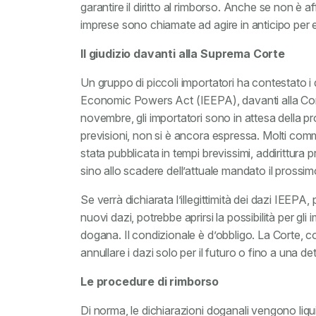
garantire il diritto al rimborso. Anche se non è a
imprese sono chiamate ad agire in anticipo per ev
Il giudizio davanti alla Suprema Corte
Un gruppo di piccoli importatori ha contestato i
Economic Powers Act (IEEPA), davanti alla Cor
novembre, gli importatori sono in attesa della 
previsioni, non si è ancora espressa. Molti co
stata pubblicata in tempi brevissimi, addirittura
sino allo scadere dell’attuale mandato il prossimo
Se verrà dichiarata l’illegittimità dei dazi IEEPA
nuovi dazi, potrebbe aprirsi la possibilità per gli
dogana. Il condizionale è d’obbligo. La Corte, 
annullare i dazi solo per il futuro o fino a una d
Le procedure di rimborso
Di norma, le dichiarazioni doganali vengono liqu