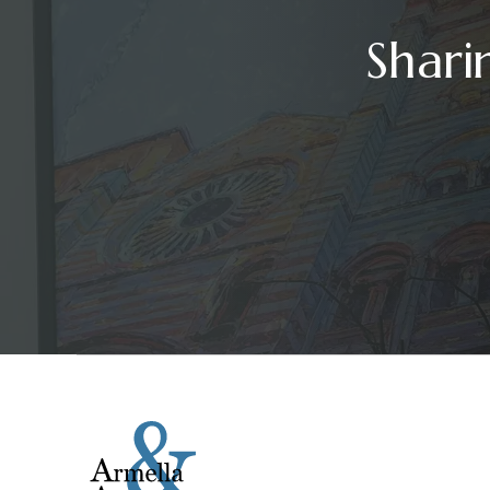
Shari