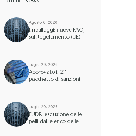
Ultime News
Agosto 6, 2026
Imballaggi: nuove FAQ
sul Regolamento (UE)
2025/40
Luglio 29, 2026
Approvato il 21°
pacchetto di sanzioni
europee contro…
Luglio 29, 2026
EUDR: esclusione delle
pelli dall’elenco delle
merci interessate