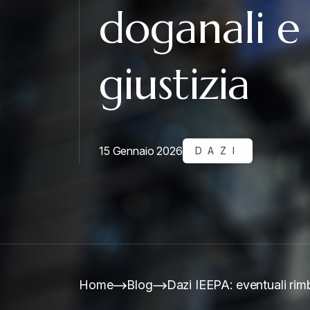
doganali e
giustizia
15 Gennaio 2026
DAZI
Home
Blog
Dazi IEEPA: eventuali rimb