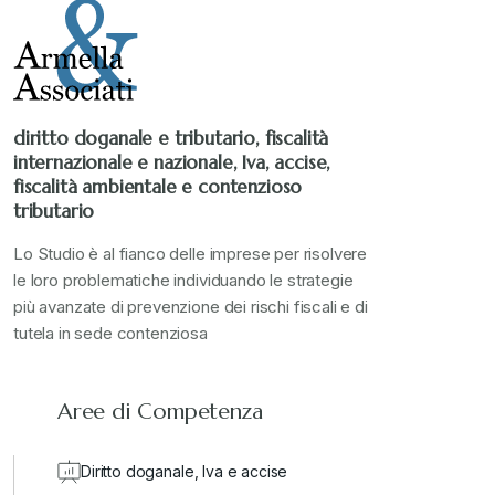
Stampa 2021
+
Stampa 2022
+
diritto doganale e tributario, fiscalità
internazionale e nazionale, Iva, accise,
Stampa 2023
+
fiscalità ambientale e contenzioso
tributario
Stampa 2024
+
Lo Studio è al fianco delle imprese per risolvere
le loro problematiche individuando le strategie
più avanzate di prevenzione dei rischi fiscali e di
valore in dogana
+
tutela in sede contenziosa
Aree di Competenza
Diritto doganale, Iva e accise