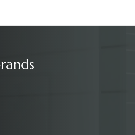
brands