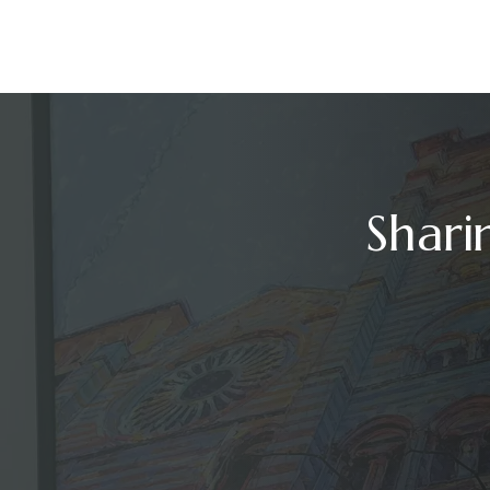
Shari