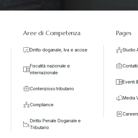
Aree di Competenza
Pages
Diritto doganale, Iva e accise
Studio 
Fiscalità nazionale e
Contatti
internazionale
Eventi 
Contenzioso tributario
Media 
Compliance
Career
Diritto Penale Doganale e
Tributario