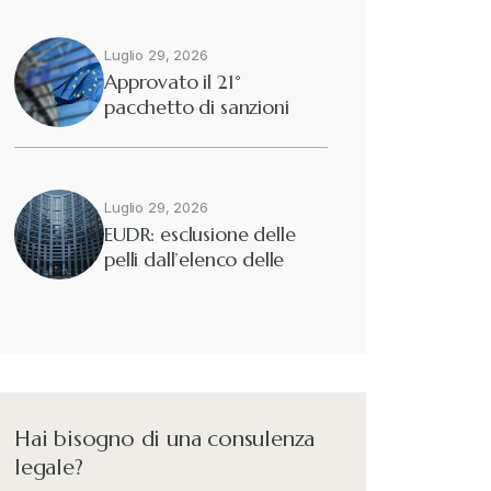
Luglio 29, 2026
Approvato il 21°
pacchetto di sanzioni
europee contro…
Luglio 29, 2026
EUDR: esclusione delle
pelli dall’elenco delle
merci interessate
Hai bisogno di una consulenza
legale?