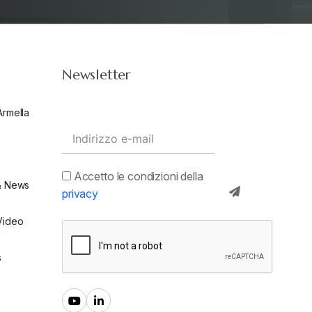
Newsletter
Armella
Accetto le condizioni della
& News
privacy
Video
s