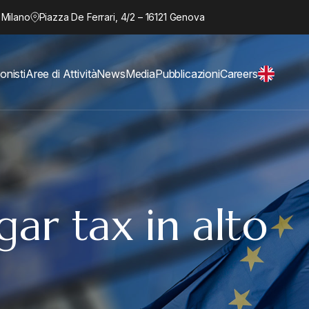
 Milano
Piazza De Ferrari, 4/2 – 16121 Genova
onisti
Aree di Attività
News
Media
Pubblicazioni
Careers
ugar tax in alto