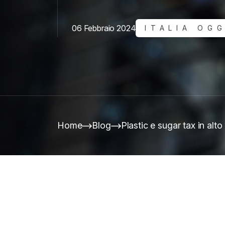
06 Febbraio 2024
ITALIA OGG
Home
Blog
Plastic e sugar tax in alt