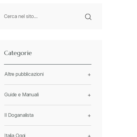
Categorie
Altre pubblicazioni
+
Guide e Manuali
+
Il Doganalista
+
Italia Oggi
+