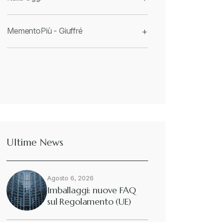
MementoPiù - Giuffré
+
Ultime News
Agosto 6, 2026
Imballaggi: nuove FAQ
sul Regolamento (UE)
2025/40