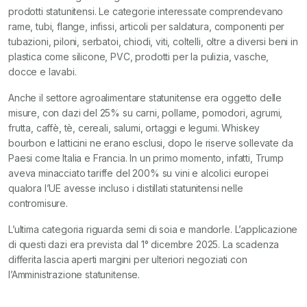
prodotti statunitensi. Le categorie interessate comprendevano
rame, tubi, flange, infissi, articoli per saldatura, componenti per
tubazioni, piloni, serbatoi, chiodi, viti, coltelli, oltre a diversi beni in
plastica come silicone, PVC, prodotti per la pulizia, vasche,
docce e lavabi.
Anche il settore agroalimentare statunitense era oggetto delle
misure, con dazi del 25% su carni, pollame, pomodori, agrumi,
frutta, caffè, tè, cereali, salumi, ortaggi e legumi. Whiskey
bourbon e latticini ne erano esclusi, dopo le riserve sollevate da
Paesi come Italia e Francia. In un primo momento, infatti, Trump
aveva minacciato tariffe del 200% su vini e alcolici europei
qualora l’UE avesse incluso i distillati statunitensi nelle
contromisure.
L’ultima categoria riguarda semi di soia e mandorle. L’applicazione
di questi dazi era prevista dal 1° dicembre 2025. La scadenza
differita lascia aperti margini per ulteriori negoziati con
l’Amministrazione statunitense.