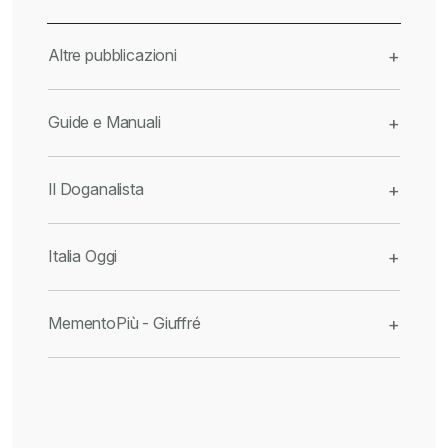
Altre pubblicazioni
+
Guide e Manuali
+
Il Doganalista
+
Italia Oggi
+
MementoPiù - Giuffré
+