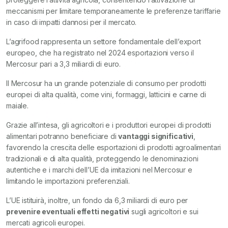
meccanismi per limitare temporaneamente le preferenze tariffarie
in caso di impatti dannosi per il mercato.
L’agrifood rappresenta un settore fondamentale dell’export
europeo, che ha registrato nel 2024 esportazioni verso il
Mercosur pari a 3,3 miliardi di euro.
Il Mercosur ha un grande potenziale di consumo per prodotti
europei di alta qualità, come vini, formaggi, latticini e carne di
maiale.
Grazie all’intesa, gli agricoltori e i produttori europei di prodotti
alimentari potranno beneficiare di
vantaggi significativi
,
favorendo la crescita delle esportazioni di prodotti agroalimentari
tradizionali e di alta qualità, proteggendo le denominazioni
autentiche e i marchi dell’UE da imitazioni nel Mercosur e
limitando le importazioni preferenziali.
L’UE istituirà, inoltre, un fondo da 6,3 miliardi di euro per
prevenire eventuali effetti negativi
sugli agricoltori e sui
mercati agricoli europei.