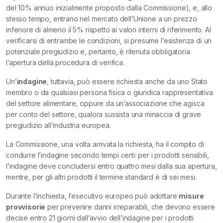
del 10% annuo inizialmente proposto dalla Commissione), e, allo
stesso tempo, entrano nel mercato dell’Unione a un prezzo
inferiore di almeno il 5% rispetto ai valori interni di riferimento. Al
verificarsi di entrambe le condizioni, si presume l’esistenza di un
potenziale pregiudizio e, pertanto, è ritenuta obbligatoria
l’apertura della procedura di verifica.
Un’
indagine
, tuttavia, può essere richiesta anche da uno Stato
membro o da qualsiasi persona fisica o giuridica rappresentativa
del settore alimentare, oppure da un’associazione che agisca
per conto del settore, qualora sussista una minaccia di grave
pregiudizio all’industria europea.
La Commissione, una volta arrivata la richiesta, ha il compito di
condurre l’indagine secondo tempi certi: per i prodotti sensibili,
l’indagine deve concludersi entro quattro mesi dalla sua apertura,
mentre, per gli altri prodotti il termine standard è di sei mesi.
Durante l’inchiesta, l’esecutivo europeo può adottare
misure
provvisorie
per prevenire danni irreparabili, che devono essere
decise entro 21 giorni dall’avvio dell’indagine per i prodotti