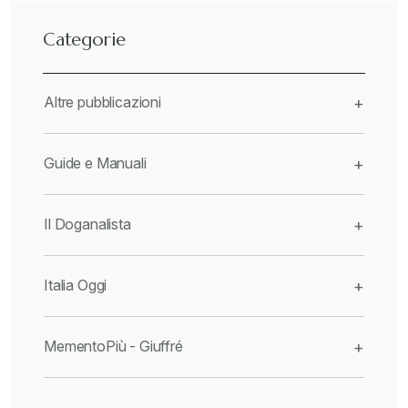
Categorie
Altre pubblicazioni
+
Guide e Manuali
+
Il Doganalista
+
Italia Oggi
+
MementoPiù - Giuffré
+