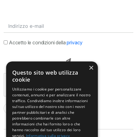
Accetto le condizioni della
privacy
×
Questo sito web utilizza
cookie
Utilizziamo i cookie per personalizzare
contenuti, annunci e per analizzare il nostro
traffico. Condividiamo inoltre informazioni
sul tuo utilizzo del nostro sito con i nostri
partner pubblicitari e di analisi che
potrebbero combinarle con altre
informazioni che hai fornito loro o che
hanno raccolto dal tuo utilizzo dei loro
servizi.
Informativa sulla privacy