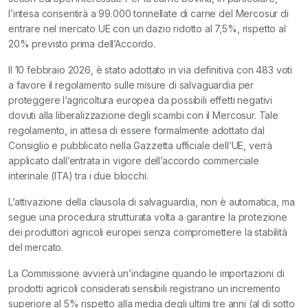
l’intesa consentirà a 99.000 tonnellate di carne del Mercosur di
entrare nel mercato UE con un dazio ridotto al 7,5%, rispetto al
20% previsto prima dell’Accordo.
Il 10 febbraio 2026, è stato adottato in via definitiva con 483 voti
a favore il regolamento sulle misure di salvaguardia per
proteggere l’agricoltura europea da possibili effetti negativi
dovuti alla liberalizzazione degli scambi con il Mercosur. Tale
regolamento, in attesa di essere formalmente adottato dal
Consiglio e pubblicato nella Gazzetta ufficiale dell’UE, verrà
applicato dall’entrata in vigore dell’accordo commerciale
interinale (ITA) tra i due blocchi.
L’attivazione della clausola di salvaguardia, non è automatica, ma
segue una procedura strutturata volta a garantire la protezione
dei produttori agricoli europei senza compromettere la stabilità
del mercato.
La Commissione avvierà un’indagine quando le importazioni di
prodotti agricoli considerati sensibili registrano un incremento
superiore al 5% rispetto alla media degli ultimi tre anni (al di sotto