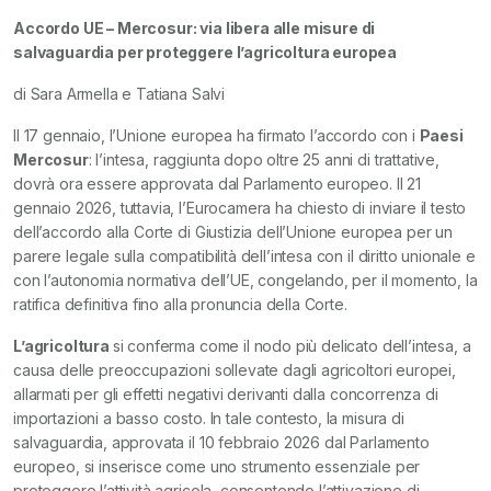
Accordo UE – Mercosur: via libera alle misure di
salvaguardia per proteggere l’agricoltura europea
di Sara Armella e Tatiana Salvi
Il 17 gennaio, l’Unione europea ha firmato l’accordo con i
Paesi
Mercosur
: l’intesa, raggiunta dopo oltre 25 anni di trattative,
dovrà ora essere approvata dal Parlamento europeo. Il 21
gennaio 2026, tuttavia, l’Eurocamera ha chiesto di inviare il testo
dell’accordo alla Corte di Giustizia dell’Unione europea per un
parere legale sulla compatibilità dell’intesa con il diritto unionale e
con l’autonomia normativa dell’UE, congelando, per il momento, la
ratifica definitiva fino alla pronuncia della Corte.
L’agricoltura
si conferma come il nodo più delicato dell’intesa, a
causa delle preoccupazioni sollevate dagli agricoltori europei,
allarmati per gli effetti negativi derivanti dalla concorrenza di
importazioni a basso costo. In tale contesto, la misura di
salvaguardia, approvata il 10 febbraio 2026 dal Parlamento
europeo, si inserisce come uno strumento essenziale per
proteggere l’attività agricola, consentendo l’attivazione di