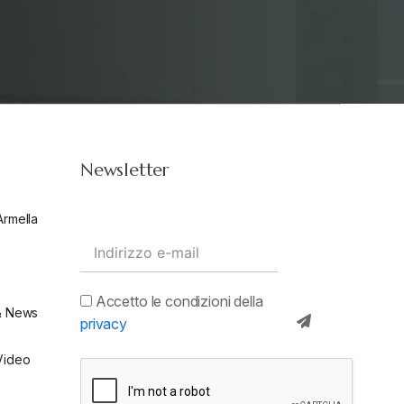
Newsletter
Armella
Accetto le condizioni della
& News
privacy
Video