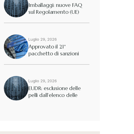
Imballaggi: nuove FAQ
sul Regolamento (UE)
2025/40
Luglio 29, 2026
Approvato il 21°
pacchetto di sanzioni
europee contro…
Luglio 29, 2026
EUDR: esclusione delle
pelli dall’elenco delle
merci interessate