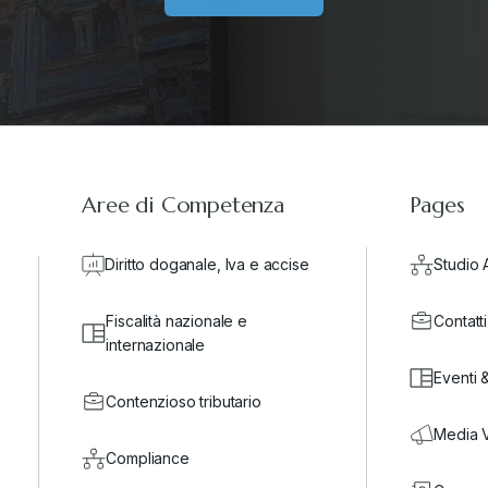
Aree di Competenza
Pages
Diritto doganale, Iva e accise
Studio 
Fiscalità nazionale e
Contatti
internazionale
Eventi 
Contenzioso tributario
Media 
Compliance