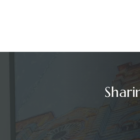
Shari