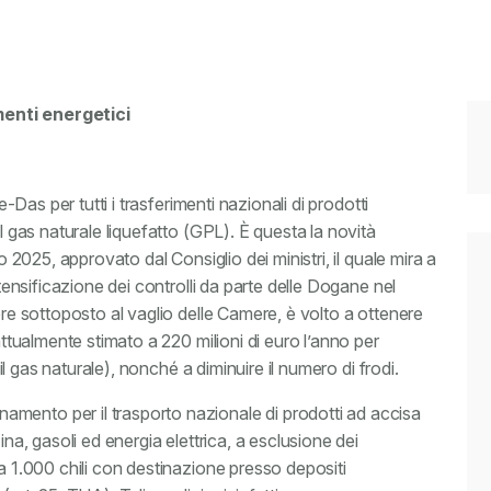
menti energetici
e-Das per tutti i trasferimenti nazionali di prodotti
il gas naturale liquefatto (GPL). È questa la novità
o 2025, approvato dal Consiglio dei ministri, il quale mira a
ntensificazione dei controlli da parte delle Dogane nel
ere sottoposto al vaglio delle Camere, è volto a ottenere
attualmente stimato a 220 milioni di euro l’anno per
 il gas naturale), nonché a diminuire il numero di frodi.
mento per il trasporto nazionale di prodotti ad accisa
ina, gasoli ed energia elettrica, a esclusione dei
 a 1.000 chili con destinazione presso depositi