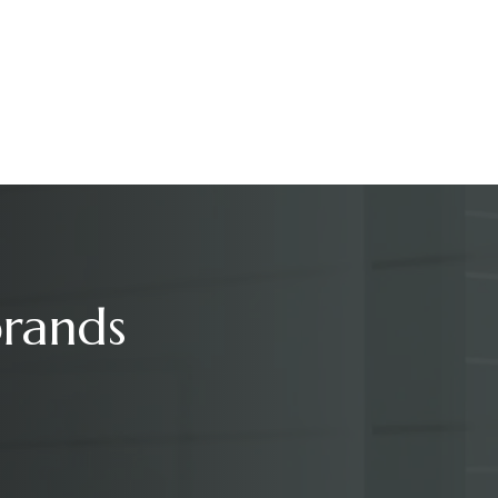
brands