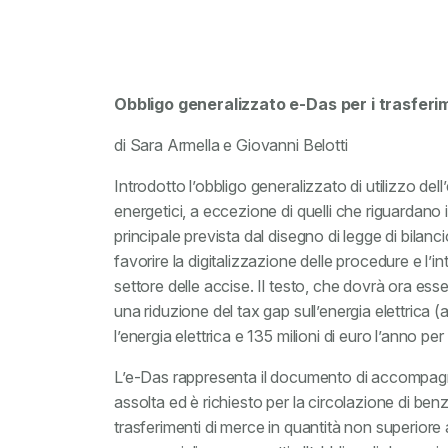
Obbligo generalizzato e-Das per i trasferi
di Sara Armella e Giovanni Belotti
Introdotto l’obbligo generalizzato di utilizzo dell’
energetici, a eccezione di quelli che riguardano 
principale prevista dal disegno di legge di bilanci
favorire la digitalizzazione delle procedure e l’i
settore delle accise. Il testo, che dovrà ora ess
una riduzione del tax gap sull’energia elettrica (
l’energia elettrica e 135 milioni di euro l’anno per
L’e-Das rappresenta il documento di accompagna
assolta ed è richiesto per la circolazione di benz
trasferimenti di merce in quantità non superiore