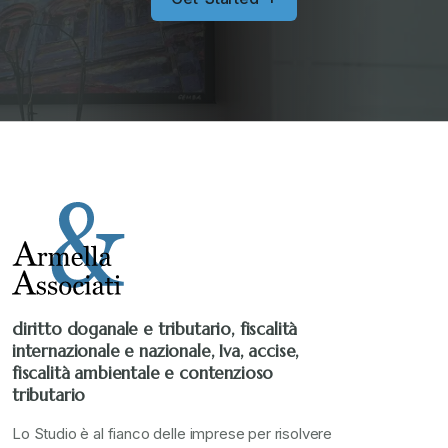
Senza categoria
+
Stampa 2019
+
Stampa 2020
+
Stampa 2021
+
Stampa 2022
+
diritto doganale e tributario, fiscalità
internazionale e nazionale, Iva, accise,
Stampa 2023
+
fiscalità ambientale e contenzioso
tributario
Stampa 2024
+
Lo Studio è al fianco delle imprese per risolvere