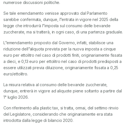
numerose discussioni politiche.
Se tale emendamento venisse approvato dal Parlamento
sarebbe confermata, dunque, l”entrata in vigore nel 2025 della
legge che introdurrà l”imposta sul consumo delle bevande
zuccherate, ma si tratterà, in ogni caso, di una partenza graduale.
L”emendamento proposto dal Governo, infatti, stabilisce una
riduzione dell”aliquota prevista per la nuova imposta a cinque
euro per ettolitro nel caso di prodotti finiti, originariamente fissata
a dieci, e 0,13 euro per ettolitro nel caso di prodotti predisposti a
essere utilizzati previa diluizione, originariamente fissata a 0,25
euro/ettolitro.
La misura relativa al consumo delle bevande zuccherate,
dunque, entrerà in vigore ad aliquote piene soltanto a partire dal
1° luglio 2026.
Con riferimento alla plastic tax, si tratta, ormai, del settimo rinvio
del Legislatore, considerando che originariamente era stata
introdotta dalla legge di bilancio 2020.