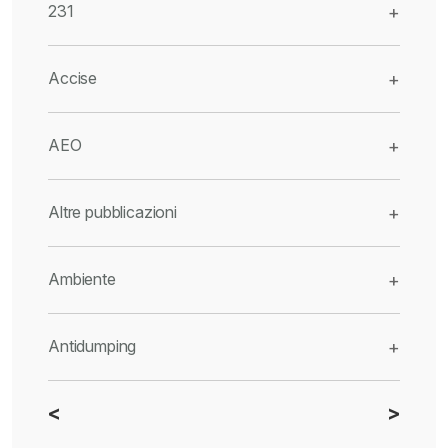
231
+
Accise
+
AEO
+
Altre pubblicazioni
+
Ambiente
+
Antidumping
+
<
>
CBAM
+