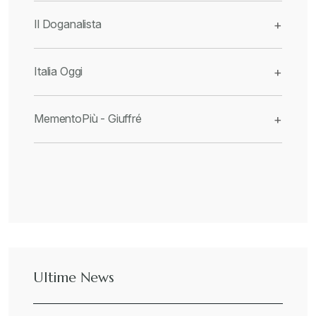
Il Doganalista
+
Italia Oggi
+
MementoPiù - Giuffré
+
Ultime News