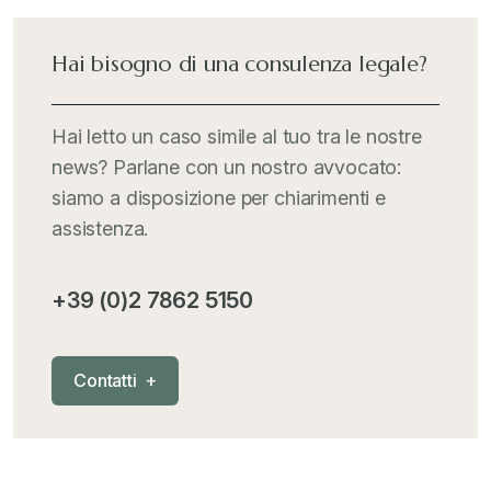
Hai bisogno di una consulenza legale?
Hai letto un caso simile al tuo tra le nostre
news? Parlane con un nostro avvocato:
siamo a disposizione per chiarimenti e
assistenza.
+39 (0)2 7862 5150
C
o
n
t
a
t
t
i
+