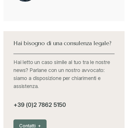
Hai bisogno di una consulenza legale?
Hai letto un caso simile al tuo tra le nostre
news? Parlane con un nostro avvocato:
siamo a disposizione per chiarimenti e
assistenza.
+39 (0)2 7862 5150
C
o
n
t
a
t
t
i
+