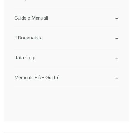
Guide e Manuali
+
Il Doganalista
+
Italia Oggi
+
MementoPiù - Giuffré
+