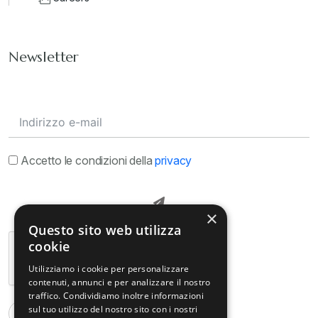
Newsletter
Accetto le condizioni della
privacy
×
Questo sito web utilizza
cookie
Utilizziamo i cookie per personalizzare
contenuti, annunci e per analizzare il nostro
traffico. Condividiamo inoltre informazioni
sul tuo utilizzo del nostro sito con i nostri