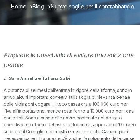
Home
Blog
Nuove soglie per il contrabbando
Ampliate le possibilità di evitare una sanzione
penale
di
Sara Armella e Tatiana Salvi
A distanza di sei mesi dall’entrata in vigore della riforma, sono in
arrivo alcuni importanti correttivi sulla soglia di rilevanza penale
delle violazioni doganali. Il tetto passa ora a 100.000 euro per
l’Iva all’importazione, mentre resta fermo a 10.000 euro per i dazi
contestati. Sono alcune delle novità contenute nel decreto
correttivo alla riforma del sistema doganale, approvato il 13 marzo
scorso dal Consiglio dei ministri e trasmesso alle Camere per i
necessari pareri. Tra queste c’è anche l’ampliamento delle cause