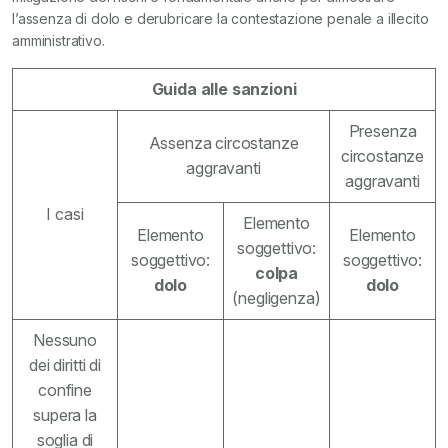
l’assenza di dolo e derubricare la contestazione penale a illecito
amministrativo.
Guida alle sanzioni
Presenza
Assenza circostanze
circostanze
aggravanti
aggravanti
I casi
Elemento
Elemento
Elemento
soggettivo:
soggettivo:
soggettivo:
colpa
dolo
dolo
(negligenza)
Nessuno
dei diritti di
confine
supera la
soglia di