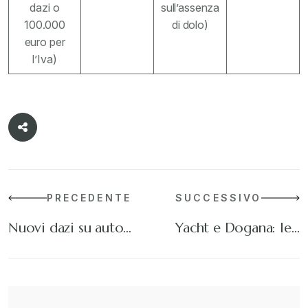
dazi o
sull’assenza
100.000
di dolo)
euro per
l’Iva)
PRECEDENTE
SUCCESSIVO
Nuovi dazi su auto…
Yacht e Dogana: le…