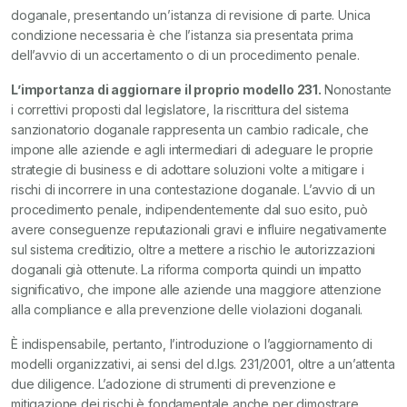
doganale, presentando un’istanza di revisione di parte. Unica
condizione necessaria è che l’istanza sia presentata prima
dell’avvio di un accertamento o di un procedimento penale.
L’importanza di aggiornare il proprio modello 231.
Nonostante
i correttivi proposti dal legislatore, la riscrittura del sistema
sanzionatorio doganale rappresenta un cambio radicale, che
impone alle aziende e agli intermediari di adeguare le proprie
strategie di business e di adottare soluzioni volte a mitigare i
rischi di incorrere in una contestazione doganale. L’avvio di un
procedimento penale, indipendentemente dal suo esito, può
avere conseguenze reputazionali gravi e influire negativamente
sul sistema creditizio, oltre a mettere a rischio le autorizzazioni
doganali già ottenute. La riforma comporta quindi un impatto
significativo, che impone alle aziende una maggiore attenzione
alla compliance e alla prevenzione delle violazioni doganali.
È indispensabile, pertanto, l’introduzione o l’aggiornamento di
modelli organizzativi, ai sensi del d.lgs. 231/2001, oltre a un’attenta
due diligence. L’adozione di strumenti di prevenzione e
mitigazione dei rischi è fondamentale anche per dimostrare