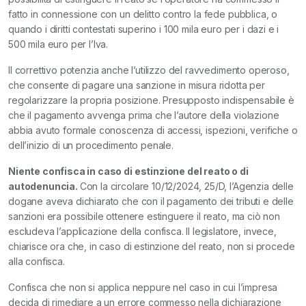
fatto in connessione con un delitto contro la fede pubblica, o
quando i diritti contestati superino i 100 mila euro per i dazi e i
500 mila euro per l’Iva.
Il correttivo potenzia anche l’utilizzo del ravvedimento operoso,
che consente di pagare una sanzione in misura ridotta per
regolarizzare la propria posizione. Presupposto indispensabile è
che il pagamento avvenga prima che l’autore della violazione
abbia avuto formale conoscenza di accessi, ispezioni, verifiche o
dell’inizio di un procedimento penale.
Niente confisca in caso di estinzione del reato o di
autodenuncia.
Con la circolare 10/12/2024, 25/D, l’Agenzia delle
dogane aveva dichiarato che con il pagamento dei tributi e delle
sanzioni era possibile ottenere estinguere il reato, ma ciò non
escludeva l’applicazione della confisca. Il legislatore, invece,
chiarisce ora che, in caso di estinzione del reato, non si procede
alla confisca.
Confisca che non si applica neppure nel caso in cui l’impresa
decida di rimediare a un errore commesso nella dichiarazione