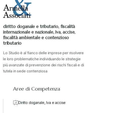
Stampa 2021
+
Stampa 2022
+
diritto doganale e tributario, fiscalità
internazionale e nazionale, Iva, accise,
Stampa 2023
+
fiscalità ambientale e contenzioso
tributario
Stampa 2024
+
Lo Studio è al fianco delle imprese per risolvere
le loro problematiche individuando le strategie
più avanzate di prevenzione dei rischi fiscali e di
valore in dogana
+
tutela in sede contenziosa
Aree di Competenza
Diritto doganale, Iva e accise