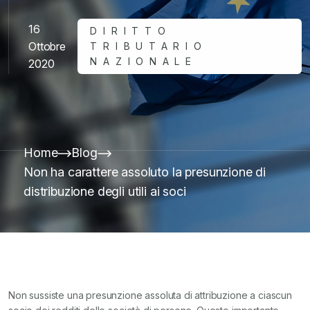
16
DIRITTO
Ottobre
TRIBUTARIO
NAZIONALE
2020
Home
Blog
Non ha carattere assoluto la presunzione di
distribuzione degli utili ai soci
Non sussiste una presunzione assoluta di attribuzione a ciascun