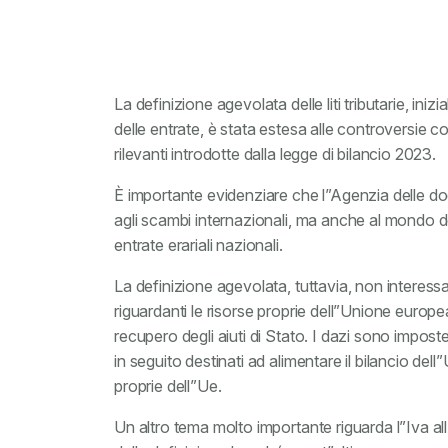
La definizione agevolata delle liti tributarie, ini
delle entrate, è stata estesa alle controversie c
rilevanti introdotte dalla legge di bilancio 2023.
È importante evidenziare che l”Agenzia delle d
agli scambi internazionali, ma anche al mondo de
entrate erariali nazionali.
La definizione agevolata, tuttavia, non interess
riguardanti le risorse proprie dell”Unione europea
recupero degli aiuti di Stato. I dazi sono imp
in seguito destinati ad alimentare il bilancio d
proprie dell”Ue.
Un altro tema molto importante riguarda l”Iva al