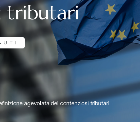
 tributari
BUTI
finizione agevolata dei contenziosi tributari