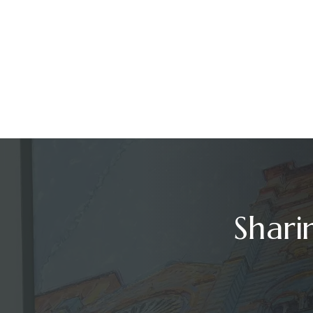
Shari