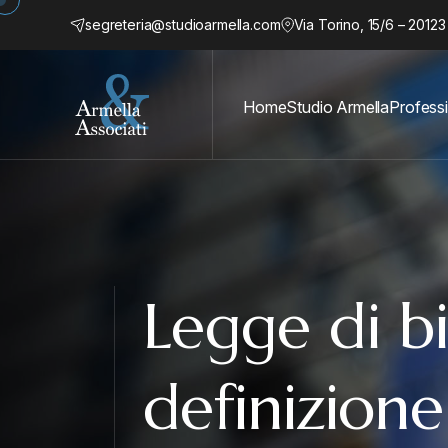
segreteria@studioarmella.com
Via Torino, 15/6 – 20123
Home
Studio Armella
Professi
Legge di b
definizione