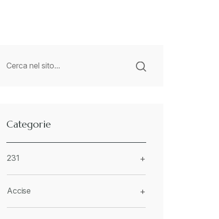
Categorie
231
+
Accise
+