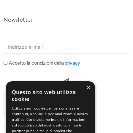
Newsletter
Accetto le condizioni della
privacy
×
Questo sito web utilizza
cookie
Utilizziamo i cookie per personalizzare
contenuti, annunci e per analizzare il nostro
traffico. Condividiamo inoltre informazioni
sul tuo utilizzo del nostro sito con i nostri
partner pubblicitari e di analisi che