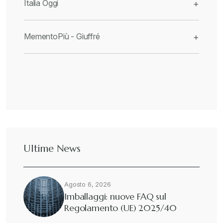
Italia Oggi
+
MementoPiù - Giuffré
+
Ultime News
Agosto 6, 2026
Imballaggi: nuove FAQ sul
Regolamento (UE) 2025/40