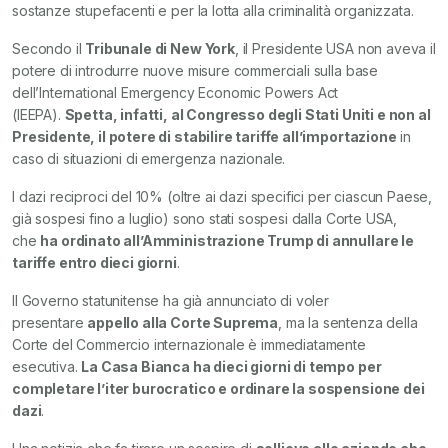
sostanze stupefacenti e per la lotta alla criminalità organizzata.
Secondo il
Tribunale di New York
, il Presidente USA non aveva il
potere di introdurre nuove misure commerciali sulla base
dell’International Emergency Economic Powers Act
(IEEPA).
Spetta, infatti, al Congresso degli Stati Uniti e non al
Presidente, il potere di stabilire tariffe all’importazione
in
caso di situazioni di emergenza nazionale.
I dazi reciproci del 10% (oltre ai dazi specifici per ciascun Paese,
già sospesi fino a luglio) sono stati sospesi dalla Corte USA,
che
ha ordinato all’Amministrazione Trump di annullare le
tariffe entro dieci giorni
.
Il Governo statunitense ha già annunciato di voler
presentare
appello alla Corte Suprema
, ma la sentenza della
Corte del Commercio internazionale è immediatamente
esecutiva.
La Casa Bianca ha dieci giorni di tempo per
completare l’iter burocratico e ordinare la sospensione dei
dazi
.