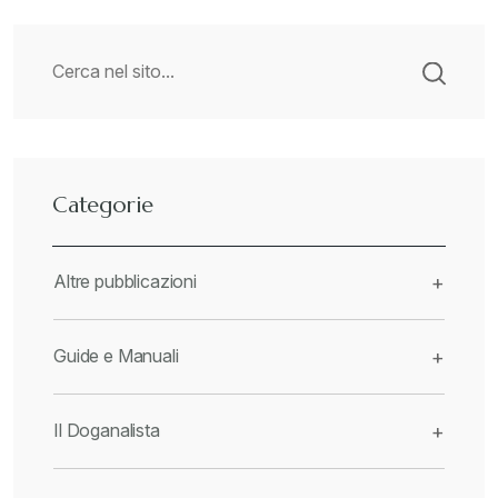
Categorie
Altre pubblicazioni
+
Guide e Manuali
+
Il Doganalista
+