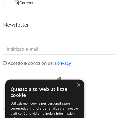
Careers
Newsletter
Accetto le condizioni della
privacy
×
Questo sito web utilizza
cookie
Utilizziamo i cookie per personalizzare
contenuti, annunci e per analizzare il nostro
traffico. Condividiamo inoltre informazioni