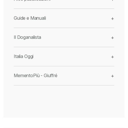
Guide e Manuali
+
Il Doganalista
+
Italia Oggi
+
MementoPiù - Giuffré
+