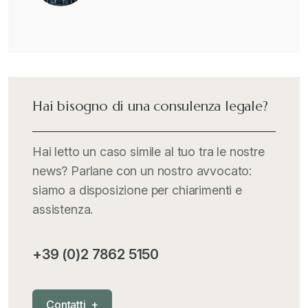
Hai bisogno di una consulenza legale?
Hai letto un caso simile al tuo tra le nostre
news? Parlane con un nostro avvocato:
siamo a disposizione per chiarimenti e
assistenza.
+39 (0)2 7862 5150
C
o
n
t
a
t
t
i
+