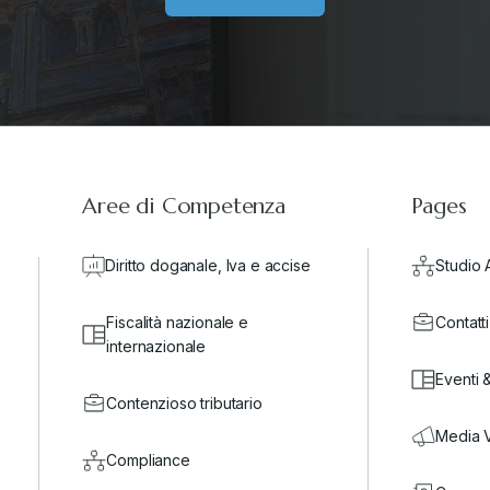
Aree di Competenza
Pages
Diritto doganale, Iva e accise
Studio 
Fiscalità nazionale e
Contatti
internazionale
Eventi 
Contenzioso tributario
Media 
Compliance