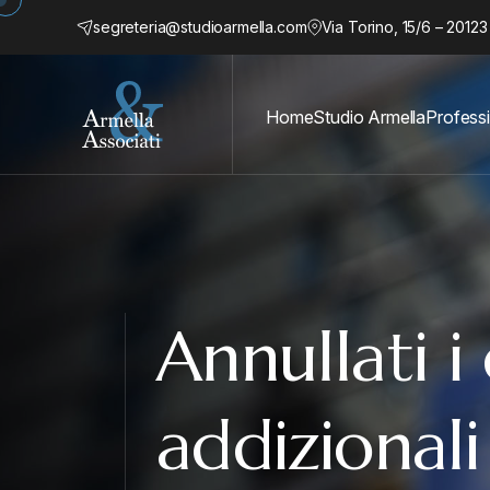
segreteria@studioarmella.com
Via Torino, 15/6 – 20123
Home
Studio Armella
Professi
Annullati i
addizionali