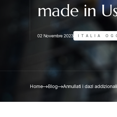
made in U
02 Novembre 2023
ITALIA OG
Home
Blog
Annullati i dazi addiziona