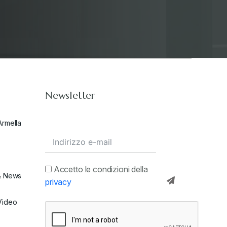
Newsletter
Armella
Accetto le condizioni della
& News
privacy
Video