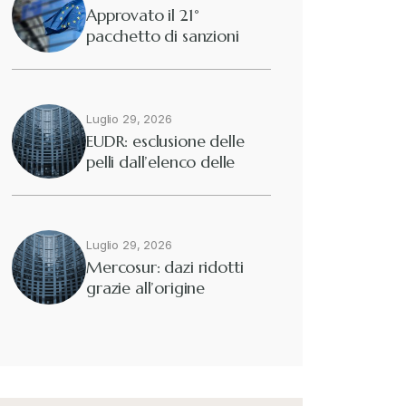
Approvato il 21°
pacchetto di sanzioni
europee contro…
Luglio 29, 2026
EUDR: esclusione delle
pelli dall’elenco delle
merci interessate
Luglio 29, 2026
Mercosur: dazi ridotti
grazie all’origine
preferenziale