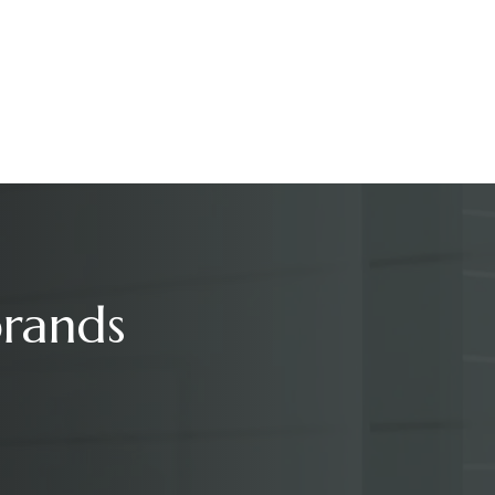
brands