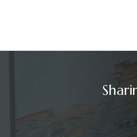
Shari