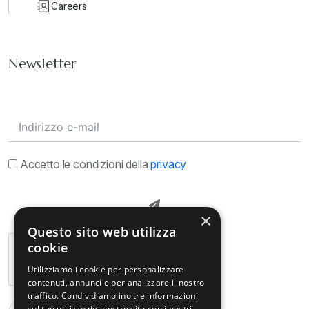
Careers
Newsletter
Accetto le condizioni della
privacy
×
Questo sito web utilizza
cookie
Utilizziamo i cookie per personalizzare
contenuti, annunci e per analizzare il nostro
traffico. Condividiamo inoltre informazioni
sul tuo utilizzo del nostro sito con i nostri