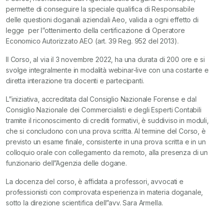
permette di conseguire la speciale qualifica di Responsabile
delle questioni doganali aziendali Aeo, valida a ogni effetto di
legge per l”ottenimento della certificazione di Operatore
Economico Autorizzato AEO (art. 39 Reg. 952 del 2013).
Il Corso, al via il 3 novembre 2022, ha una durata di 200 ore e si
svolge integralmente in modalità webinar-live con una costante e
diretta interazione tra docenti e partecipanti.
L”iniziativa, accreditata dal Consiglio Nazionale Forense e dal
Consiglio Nazionale dei Commercialisti e degli Esperti Contabili
tramite il riconoscimento di crediti formativi, è suddiviso in moduli,
che si concludono con una prova scritta. Al termine del Corso, è
previsto un esame finale, consistente in una prova scritta e in un
colloquio orale con collegamento da remoto, alla presenza di un
funzionario dell”Agenzia delle dogane.
La docenza del corso, è affidata a professori, avvocati e
professionisti con comprovata esperienza in materia doganale,
sotto la direzione scientifica dell”avv. Sara Armella.