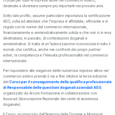
cruciali per tutte le imprese attive nel commercio estero,
destinate a diventare sempre più importanti nei prossimi anni.
Sotto tale profilo, assume particolare importanza la certificazione
AEO, volta ad attestare che l”impresa è affidabile, efficiente e in
regola con le norme del commercio internazionale,
finanziariamente e amministrativamente solida e che non si è resa
destinataria, in passato, di contestazioni doganali e
amministrative. Si tratta di un”autorizzazione riconosciuta in tutto il
mondo che certifica, anche nei confronti dei propri
partner
esteri, la competenza e l”elevata professionalità nel commercio
internazionale.
Per rispondere alle esigenze delle numerose imprese attive nel
commercio estero prende il via a fine ottobre la terza edizione
del
Corso per il conseguimento della qualifica professionale
di Responsabile delle questioni doganali aziendali AEO
,
organizzato da Arcom Formazione in collaborazione con
Assocad (Associazione Nazionale dei centri di assistenza
doganale).
Il Corso, riconosciuto dall”Agenzia delle Dogane e Monopoli,