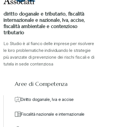
Stampa 2022
+
diritto doganale e tributario, fiscalità
internazionale e nazionale, Iva, accise,
Stampa 2023
+
fiscalità ambientale e contenzioso
tributario
Stampa 2024
+
Lo Studio è al fianco delle imprese per risolvere
le loro problematiche individuando le strategie
più avanzate di prevenzione dei rischi fiscali e di
valore in dogana
+
tutela in sede contenziosa
Aree di Competenza
Diritto doganale, Iva e accise
Fiscalità nazionale e internazionale