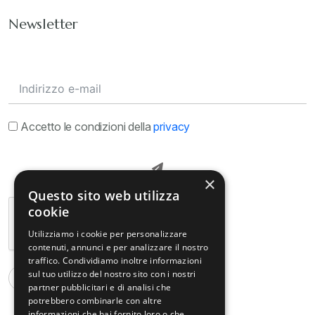
Newsletter
Accetto le condizioni della
privacy
×
Questo sito web utilizza
cookie
Utilizziamo i cookie per personalizzare
contenuti, annunci e per analizzare il nostro
traffico. Condividiamo inoltre informazioni
sul tuo utilizzo del nostro sito con i nostri
partner pubblicitari e di analisi che
potrebbero combinarle con altre
informazioni che hai fornito loro o che