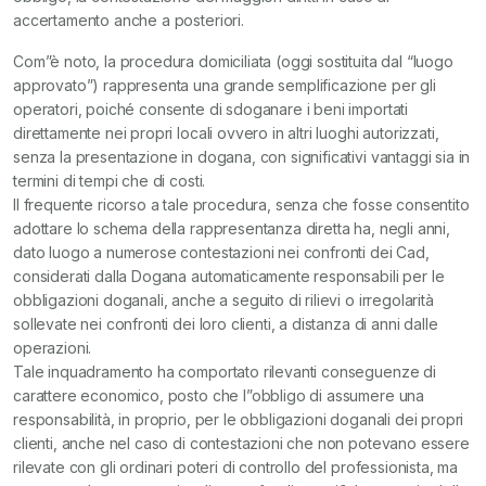
accertamento anche a posteriori.
Com”è noto, la procedura domiciliata (oggi sostituita dal “luogo
approvato”) rappresenta una grande semplificazione per gli
operatori, poiché consente di sdoganare i beni importati
direttamente nei propri locali ovvero in altri luoghi autorizzati,
senza la presentazione in dogana, con significativi vantaggi sia in
termini di tempi che di costi.
Il frequente ricorso a tale procedura, senza che fosse consentito
adottare lo schema della rappresentanza diretta ha, negli anni,
dato luogo a numerose contestazioni nei confronti dei Cad,
considerati dalla Dogana automaticamente responsabili per le
obbligazioni doganali, anche a seguito di rilievi o irregolarità
sollevate nei confronti dei loro clienti, a distanza di anni dalle
operazioni.
Tale inquadramento ha comportato rilevanti conseguenze di
carattere economico, posto che l”obbligo di assumere una
responsabilità, in proprio, per le obbligazioni doganali dei propri
clienti, anche nel caso di contestazioni che non potevano essere
rilevate con gli ordinari poteri di controllo del professionista, ma