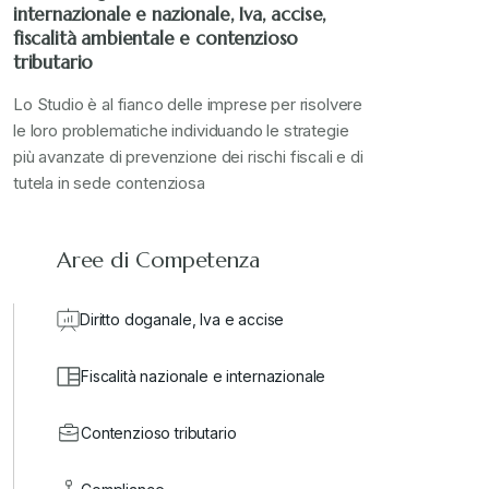
internazionale e nazionale, Iva, accise,
Stampa 2023
+
fiscalità ambientale e contenzioso
tributario
Stampa 2024
+
Lo Studio è al fianco delle imprese per risolvere
le loro problematiche individuando le strategie
più avanzate di prevenzione dei rischi fiscali e di
valore in dogana
+
tutela in sede contenziosa
Aree di Competenza
Diritto doganale, Iva e accise
Fiscalità nazionale e internazionale
Contenzioso tributario