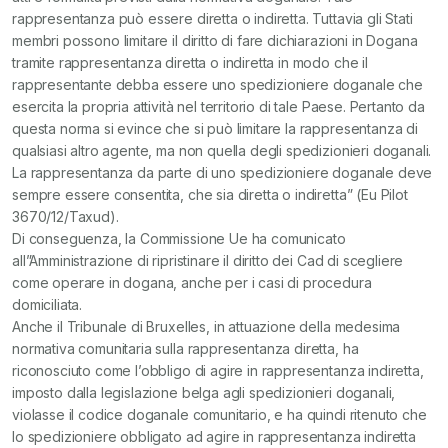
rappresentanza può essere diretta o indiretta. Tuttavia gli Stati
membri possono limitare il diritto di fare dichiarazioni in Dogana
tramite rappresentanza diretta o indiretta in modo che il
rappresentante debba essere uno spedizioniere doganale che
esercita la propria attività nel territorio di tale Paese. Pertanto da
questa norma si evince che si può limitare la rappresentanza di
qualsiasi altro agente, ma non quella degli spedizionieri doganali.
La rappresentanza da parte di uno spedizioniere doganale deve
sempre essere consentita, che sia diretta o indiretta” (Eu Pilot
3670/12/Taxud).
Di conseguenza, la Commissione Ue ha comunicato
all”Amministrazione di ripristinare il diritto dei Cad di scegliere
come operare in dogana, anche per i casi di procedura
domiciliata.
Anche il Tribunale di Bruxelles, in attuazione della medesima
normativa comunitaria sulla rappresentanza diretta, ha
riconosciuto come l’obbligo di agire in rappresentanza indiretta,
imposto dalla legislazione belga agli spedizionieri doganali,
violasse il codice doganale comunitario, e ha quindi ritenuto che
lo spedizioniere obbligato ad agire in rappresentanza indiretta