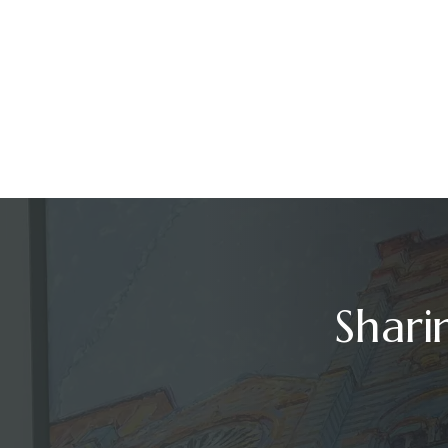
Shari