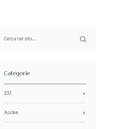
Categorie
231
+
Accise
+