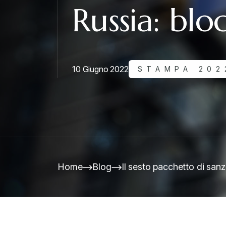
Russia: blo
10 Giugno 2022
STAMPA 202
Home
Blog
Il sesto pacchetto di sanzi