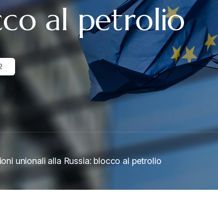
cco al petrolio
2
oni unionali alla Russia: blocco al petrolio