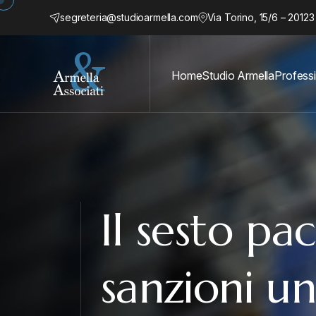
segreteria@studioarmella.com
Via Torino, 15/6 – 20123
Home
Studio Armella
Professi
Il sesto pa
sanzioni un