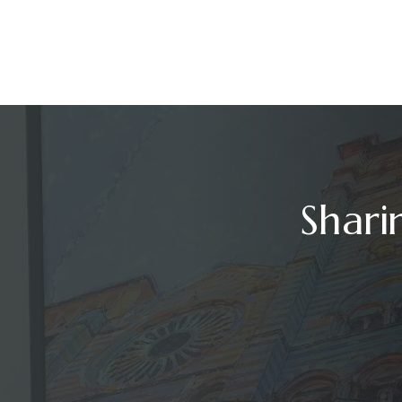
Shari