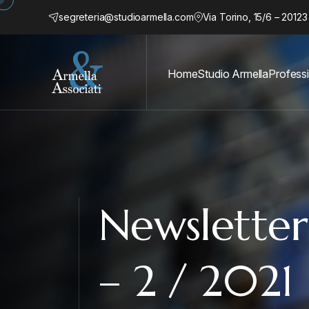
segreteria@studioarmella.com
Via Torino, 15/6 – 20123
Home
Studio Armella
Professi
Newslette
– 2 / 2021