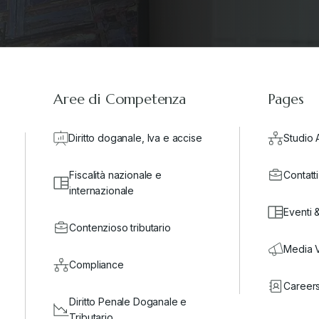
Aree di Competenza
Pages
Diritto doganale, Iva e accise
Studio 
Fiscalità nazionale e
Contatti
internazionale
Eventi 
Contenzioso tributario
Media 
Compliance
Career
Diritto Penale Doganale e
Tributario