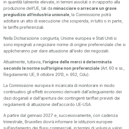
in quantità talmente elevate, in termini assoluti o in rapporto alla
produzione dell’UE, tali da
minacciare o arrecare un grave
pregiudizio all’industria unionale
, la Commissione potrà
adottare un atto di esecuzione che sospenda, in tutto o in parte,
le tariffe preferenziali.
Nella Dichiarazione congiunta, Unione europea e Stati Uniti si
sono impegnati a negoziare norme di origine preferenziale che si
applicheranno per dare attuazione all’esito dei negoziati.
Attualmente, tuttavia,
l’origine delle merci è determinata
secondo le norme sull’origine non preferenziale
(Art. 60 e ss.,
Regolamento UE, 9 ottobre 2013, n. 952, Cdu).
La Commissione europea è incaricata di monitorare in modo
continuativo gli effetti economici derivanti dall’adeguamento dei
dazi doganali e dall’apertura dei contingenti tariffari previsti dai
regolamenti di attuazione dell’accordo UE-USA.
A partire dal gennaio 2027 e, successivamente, con cadenza
trimestrale, Bruxelles dovrà informare le istituzioni europee
sull’andamento dei flussi commerciali, in termini di volumi e valori