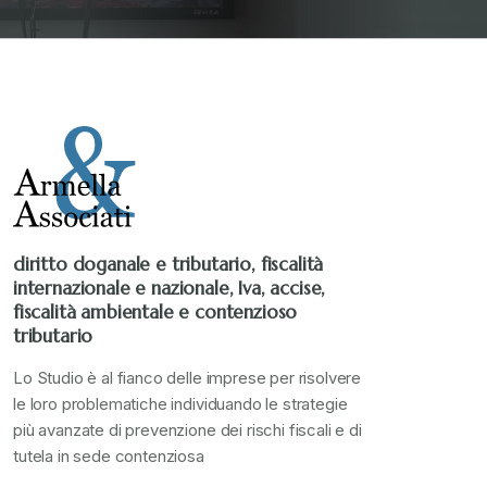
Stampa 2019
+
Stampa 2020
+
Stampa 2021
+
Stampa 2022
+
diritto doganale e tributario, fiscalità
internazionale e nazionale, Iva, accise,
Stampa 2023
+
fiscalità ambientale e contenzioso
tributario
Stampa 2024
+
Lo Studio è al fianco delle imprese per risolvere
le loro problematiche individuando le strategie
più avanzate di prevenzione dei rischi fiscali e di
valore in dogana
+
tutela in sede contenziosa