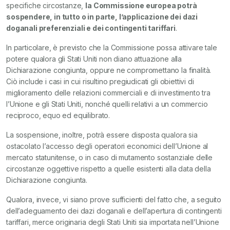
specifiche circostanze,
la Commissione europea potrà
sospendere, in tutto o in parte, l’applicazione dei dazi
doganali preferenziali e dei contingenti tariffari
.
In particolare, è previsto che la Commissione possa attivare tale
potere qualora gli Stati Uniti non diano attuazione alla
Dichiarazione congiunta, oppure ne compromettano la finalità.
Ciò include i casi in cui risultino pregiudicati gli obiettivi di
miglioramento delle relazioni commerciali e di investimento tra
l’Unione e gli Stati Uniti, nonché quelli relativi a un commercio
reciproco, equo ed equilibrato.
La sospensione, inoltre, potrà essere disposta qualora sia
ostacolato l’accesso degli operatori economici dell’Unione al
mercato statunitense, o in caso di mutamento sostanziale delle
circostanze oggettive rispetto a quelle esistenti alla data della
Dichiarazione congiunta.
Qualora, invece, vi siano prove sufficienti del fatto che, a seguito
dell’adeguamento dei dazi doganali e dell’apertura di contingenti
tariffari, merce originaria degli Stati Uniti sia importata nell’Unione