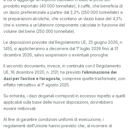
prodotto importato (40 000 tonnellate), il caffè, che beneficia di
un dazio preferenziale a partire dal 2,3% (250 000 tonnellate) e
le preparazioni alcoliche, che scontano un dazio base del 4,3%
che si somma a un’ulteriore componente calcolata in funzione del
volume del bene (250 000 tonnellate).
Le disposizioni previste dal Regolamento UE, 25 giugno 2026, n.
1455, si applicheranno a decorrere dal 1° luglio 2026 fino al 31
dicembre 2026, salvo sospensioni o eventuali proroghe.
Il secondo documento, invece, in continuità con il Regolamento
UE, 16 dicembre 2020, n. 2131, ha previsto
l’eliminazione dei
dazi per l’astice e l’aragosta
, comprese quelle trasformate, con
effetto retroattivo al 1° agosto 2025.
Su richiesta, i dazi doganali corrisposti in eccesso rispetto a quelli
applicabili sulla base delle nuove disposizioni, dovrebbero
essere rimborsati.
Al fine di garantire condizioni uniformi di esecuzione, i
regolamenti dell’Unione hanno previsto che, al ricorrere di