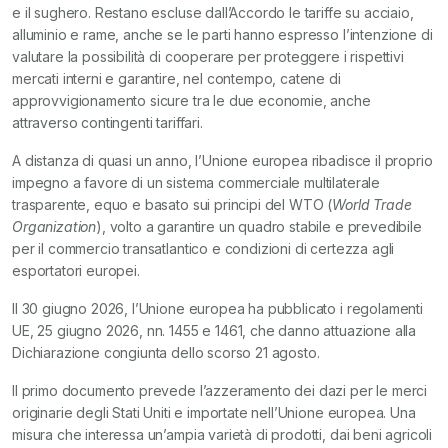
e il sughero. Restano escluse dall’Accordo le tariffe su acciaio,
alluminio e rame, anche se le parti hanno espresso l’intenzione di
valutare la possibilità di cooperare per proteggere i rispettivi
mercati interni e garantire, nel contempo, catene di
approvvigionamento sicure tra le due economie, anche
attraverso contingenti tariffari.
A distanza di quasi un anno, l’Unione europea ribadisce il proprio
impegno a favore di un sistema commerciale multilaterale
trasparente, equo e basato sui principi del WTO (
World Trade
Organization
), volto a garantire un quadro stabile e prevedibile
per il commercio transatlantico e condizioni di certezza agli
esportatori europei.
Il 30 giugno 2026, l’Unione europea ha pubblicato i regolamenti
UE, 25 giugno 2026, nn. 1455 e 1461, che danno attuazione alla
Dichiarazione congiunta dello scorso 21 agosto.
Il primo documento prevede l’azzeramento dei dazi per le merci
originarie degli Stati Uniti e importate nell’Unione europea. Una
misura che interessa un’ampia varietà di prodotti, dai beni agricoli