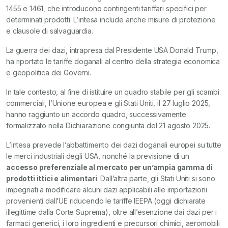
1455 e 1461, che introducono contingenti tariffari specifici per
determinati prodotti. L’intesa include anche misure di protezione
e clausole di salvaguardia.
La guerra dei dazi, intrapresa dal Presidente USA Donald Trump,
ha riportato le tariffe doganali al centro della strategia economica
e geopolitica dei Governi.
In tale contesto, al fine di istituire un quadro stabile per gli scambi
commerciali, l’Unione europea e gli Stati Uniti, il 27 luglio 2025,
hanno raggiunto un accordo quadro, successivamente
formalizzato nella Dichiarazione congiunta del 21 agosto 2025.
L’intesa prevede l’abbattimento dei dazi doganali europei su tutte
le merci industriali degli USA, nonché la previsione di un
accesso preferenziale al mercato per un’ampia gamma di
prodotti ittici e alimentari
. Dall’altra parte, gli Stati Uniti si sono
impegnati a modificare alcuni dazi applicabili alle importazioni
provenienti dall’UE riducendo le tariffe IEEPA (oggi dichiarate
illegittime dalla Corte Suprema), oltre all’esenzione dai dazi per i
farmaci generici, i loro ingredienti e precursori chimici, aeromobili