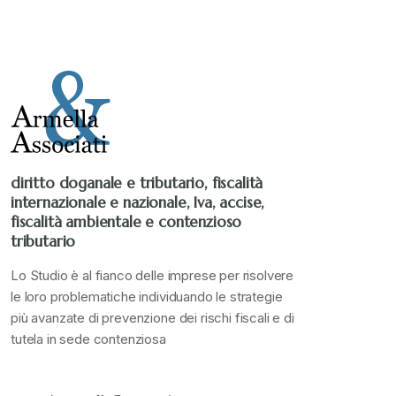
Stampa 2020
+
Stampa 2021
+
Stampa 2022
+
diritto doganale e tributario, fiscalità
internazionale e nazionale, Iva, accise,
Stampa 2023
+
fiscalità ambientale e contenzioso
tributario
Stampa 2024
+
Lo Studio è al fianco delle imprese per risolvere
le loro problematiche individuando le strategie
più avanzate di prevenzione dei rischi fiscali e di
valore in dogana
+
tutela in sede contenziosa