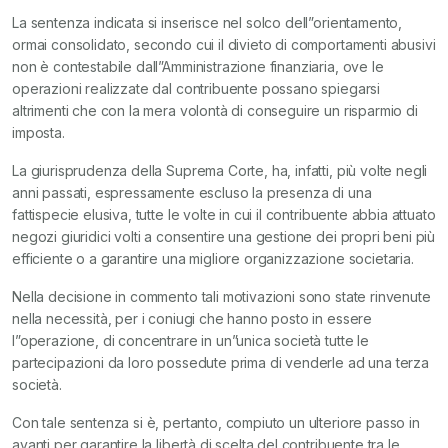
La sentenza indicata si inserisce nel solco dell”orientamento,
ormai consolidato, secondo cui il divieto di comportamenti abusivi
non è contestabile dall”Amministrazione finanziaria, ove le
operazioni realizzate dal contribuente possano spiegarsi
altrimenti che con la mera volontà di conseguire un risparmio di
imposta.
La giurisprudenza della Suprema Corte, ha, infatti, più volte negli
anni passati, espressamente escluso la presenza di una
fattispecie elusiva, tutte le volte in cui il contribuente abbia attuato
negozi giuridici volti a consentire una gestione dei propri beni più
efficiente o a garantire una migliore organizzazione societaria.
Nella decisione in commento tali motivazioni sono state rinvenute
nella necessità, per i coniugi che hanno posto in essere
l”operazione, di concentrare in un”unica società tutte le
partecipazioni da loro possedute prima di venderle ad una terza
società.
Con tale sentenza si è, pertanto, compiuto un ulteriore passo in
avanti per garantire la libertà di scelta del contribuente tra le