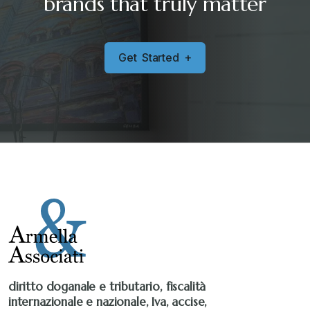
brands that truly matter
G
e
t
S
t
a
r
t
e
d
+
diritto doganale e tributario, fiscalità
internazionale e nazionale, Iva, accise,