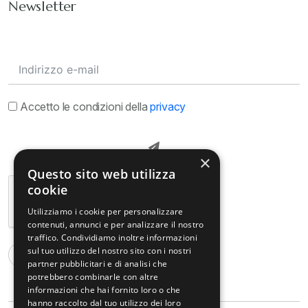
Newsletter
Accetto le condizioni della
privacy
×
Questo sito web utilizza
cookie
Utilizziamo i cookie per personalizzare
contenuti, annunci e per analizzare il nostro
traffico. Condividiamo inoltre informazioni
sul tuo utilizzo del nostro sito con i nostri
partner pubblicitari e di analisi che
potrebbero combinarle con altre
informazioni che hai fornito loro o che
hanno raccolto dal tuo utilizzo dei loro