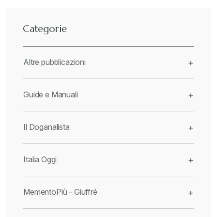
Categorie
Altre pubblicazioni
+
Guide e Manuali
+
Il Doganalista
+
Italia Oggi
+
MementoPiù - Giuffré
+