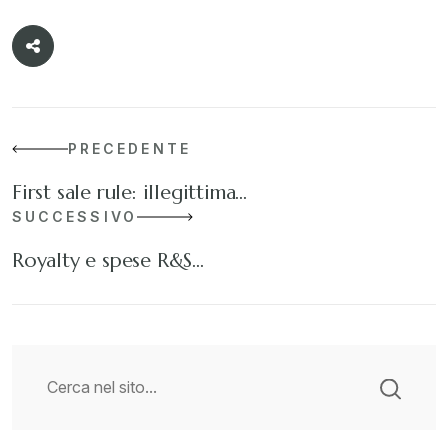
PRECEDENTE
First sale rule: illegittima…
SUCCESSIVO
Royalty e spese R&S…