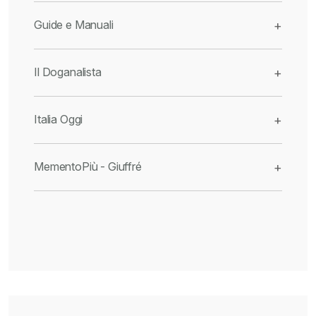
Guide e Manuali
+
Il Doganalista
+
Italia Oggi
+
MementoPiù - Giuffré
+