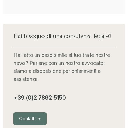
Hai bisogno di una consulenza legale?
Hai letto un caso simile al tuo tra le nostre
news? Parlane con un nostro avvocato:
siamo a disposizione per chiarimenti e
assistenza.
+39 (0)2 7862 5150
C
o
n
t
a
t
t
i
+