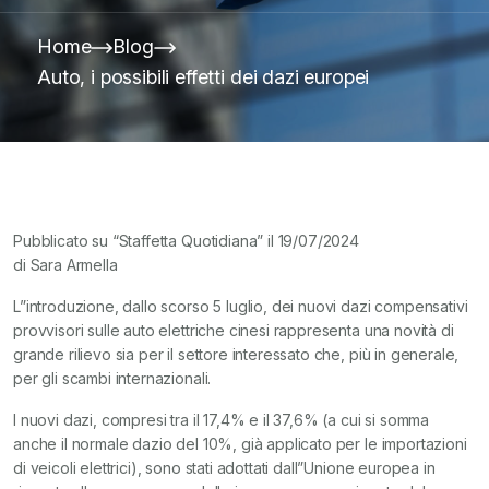
Home
Blog
Auto, i possibili effetti dei dazi europei
Pubblicato su “Staffetta Quotidiana” il 19/07/2024
di Sara Armella
L”introduzione, dallo scorso 5 luglio, dei nuovi dazi compensativi
provvisori sulle auto elettriche cinesi rappresenta una novità di
grande rilievo sia per il settore interessato che, più in generale,
per gli scambi internazionali.
I nuovi dazi, compresi tra il 17,4% e il 37,6% (a cui si somma
anche il normale dazio del 10%, già applicato per le importazioni
di veicoli elettrici), sono stati adottati dall”Unione europea in