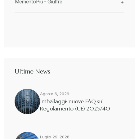
MementoPiù - Giuffré
+
Ultime News
Agosto 6, 2026
Imballaggi: nuove FAQ sul
Regolamento (UE) 2025/40
Luglio 29, 2026