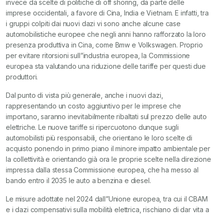
invece da scelte di politiche di off shoring, da parte delle
imprese occidentali, a favore di Cina, India e Vietnam. E infatti, tra
i gruppi colpiti dai nuovi dazi vi sono anche alcune case
automobilistiche europee che negli anni hanno rafforzato la loro
presenza produttiva in Cina, come Bmw e Volkswagen. Proprio
per evitare ritorsioni sull”industria europea, la Commissione
europea sta valutando una riduzione delle tariffe per questi due
produttori.
Dal punto di vista più generale, anche i nuovi dazi,
rappresentando un costo aggiuntivo per le imprese che
importano, saranno inevitabilmente ribaltati sul prezzo delle auto
elettriche. Le nuove tariffe si ripercuotono dunque sugli
automobilisti più responsabili, che orientano le loro scelte di
acquisto ponendo in primo piano il minore impatto ambientale per
la collettività e orientando già ora le proprie scelte nella direzione
impressa dalla stessa Commissione europea, che ha messo al
bando entro il 2035 le auto a benzina e diesel.
Le misure adottate nel 2024 dall”Unione europea, tra cui il CBAM
e i dazi compensativi sulla mobilità elettrica, rischiano di dar vita a