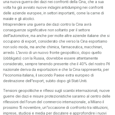
una nuova guerra dei dazi nei confronti della Cina, che a sua
volta ha già avviato nuove indagini antidumping nei confronti
delle aziende europee, in settori importanti, come la carne di
maiale e gli alcolici.
Intraprendere una guerra dei dazi contro la Cina avrà
conseguenze significative non soltanto per il settore
dell”automotive, ma anche per molte altre aziende italiane che si
occupano di export, considerato che verso la Cina esportiamo
non solo moda, ma anche chimica, farmaceutica, macchinari,
arredo. L”avvio di un nuovo fronte geopolitico, dopo quello
(obbligato) con la Russia, dovrebbe essere attentamente
considerato, sempre tenendo presente che il 40% del nostro Pil
nazionale deriva da esportazioni e che la Cina rappresenta, per
l”economia italiana, il secondo Paese extra europeo di
destinazione dell”export, subito dopo gli Stati Uniti.
Tensioni geopolitiche e riflessi sugli scambi internazionali, nuove
guerre dei dazi e misure protezionistiche saranno al centro delle
riflessioni del Forum del commercio internazionale, a Milano il
prossimo 15 novembre, un”occasione di confronto tra istituzioni,
imprese, studiosi e media per discutere e approfondire i nuovi