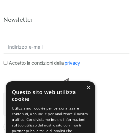
Newsletter
Accetto le condizioni della
privacy
×
Questo sito web utilizza
cookie
Utilizziamo i cookie per personalizzare
contenuti, annunci e per analizzare il nostro
traffico. Condividiamo inoltre informazioni
sul tuo utilizzo del nostro sito con i nostri
partner pubblicitari e di analisi che