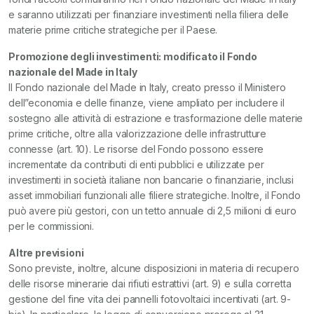
e saranno utilizzati per finanziare investimenti nella filiera delle
materie prime critiche strategiche per il Paese.
Promozione degli investimenti: modificato il Fondo
nazionale del Made in Italy
Il Fondo nazionale del Made in Italy, creato presso il Ministero
dell”economia e delle finanze, viene ampliato per includere il
sostegno alle attività di estrazione e trasformazione delle materie
prime critiche, oltre alla valorizzazione delle infrastrutture
connesse (art. 10). Le risorse del Fondo possono essere
incrementate da contributi di enti pubblici e utilizzate per
investimenti in società italiane non bancarie o finanziarie, inclusi
asset immobiliari funzionali alle filiere strategiche. Inoltre, il Fondo
può avere più gestori, con un tetto annuale di 2,5 milioni di euro
per le commissioni.
Altre previsioni
Sono previste, inoltre, alcune disposizioni in materia di recupero
delle risorse minerarie dai rifiuti estrattivi (art. 9) e sulla corretta
gestione del fine vita dei pannelli fotovoltaici incentivati (art. 9-