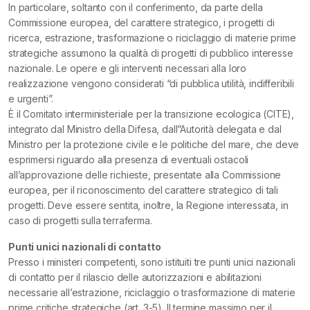
In particolare, soltanto con il conferimento, da parte della
Commissione europea, del carattere strategico, i progetti di
ricerca, estrazione, trasformazione o riciclaggio di materie prime
strategiche assumono la qualità di progetti di pubblico interesse
nazionale. Le opere e gli interventi necessari alla loro
realizzazione vengono considerati “di pubblica utilità, indifferibili
e urgenti”.
È il Comitato interministeriale per la transizione ecologica (CITE),
integrato dal Ministro della Difesa, dall”Autorità delegata e dal
Ministro per la protezione civile e le politiche del mare, che deve
esprimersi riguardo alla presenza di eventuali ostacoli
all’approvazione delle richieste, presentate alla Commissione
europea, per il riconoscimento del carattere strategico di tali
progetti. Deve essere sentita, inoltre, la Regione interessata, in
caso di progetti sulla terraferma.
Punti unici nazionali di contatto
Presso i ministeri competenti, sono istituiti tre punti unici nazionali
di contatto per il rilascio delle autorizzazioni e abilitazioni
necessarie all’estrazione, riciclaggio o trasformazione di materie
prime critiche strategiche (art. 3-5). Il termine massimo per il