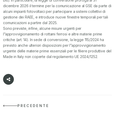
bis). In particolare, la legge di conversione proroga al 31
dicembre 2026 il termine per la comunicazione al GSE da parte di
alcuni impianti fotovoltaici per partecipare a sistemi collettivi di
gestione dei RAEE, e introduce nuove finestre temporali per tali
comunicazioni a partire dal 2025.
Sono previste, infine, alcune misure urgenti per
l”approvvigionamento di rottami ferrosi e altre materie prime
critiche (art. 14). In sede di conversione, la legge 115/2024 ha
previsto anche ulteriori disposizioni per l”approvvigionamento
urgente delle materie prime essenziali per le filiere produttive del
Made in Italy non coperte dal regolamento UE 2024/1252.
PRECEDENTE