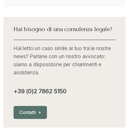
Hai bisogno di una consulenza legale?
Hai letto un caso simile al tuo tra le nostre
news? Parlane con un nostro avvocato:
siamo a disposizione per chiarimenti e
assistenza.
+39 (0)2 7862 5150
C
o
n
t
a
t
t
i
+