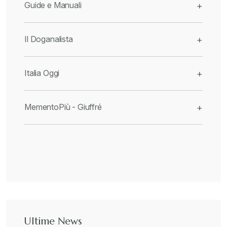
Guide e Manuali
+
Il Doganalista
+
Italia Oggi
+
MementoPiù - Giuffré
+
Ultime News