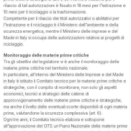
rilascio di tali autorizzazioni è fissato in 18 mesi per l”estrazione e
10 mesi per il riciclaggio o la trasformazione.
Competente per il rilascio dei titoli autorizzativi o abilitativi per
l”estrazione e il riciclaggio è il Ministero dell”ambiente e della
sicurezza energetica, mentre il Ministero delle imprese e del
Made in Italy si occupa delle autorizzazioni relative ai progetti di
riciclaggio.
Monitoraggio delle materie prime critiche
Tra gli obiettivi del legislatore vi è anche il monitoraggio delle
materie prime critiche nel territorio nazionale.
In particolare, all’interno del Ministero delle Imprese e del Made
in Italy è istituito il Comitato tecnico per le materie prime critiche e
strategiche, con il compito di monitorare, non solo gli aspetti
economici, tecnici e strategici delle catene di
approvvigionamento delle materie prime critiche e strategiche,
ma anche il livello delle eventuali scorte disponibili di ogni materia
prima, valutandone la sicurezza complessiva (art. 6).
Ogni tre anni, il Comitato tecnico elabora e sottopone
all”approvazione del CITE un Piano Nazionale delle materie prime