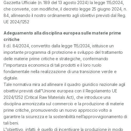
Gazzetta Ufficiale (n. 189 del 13 agosto 2024) la legge 115/2024,
che converte, con modifiche, il decreto legge 25 giugno 2024, n.
84, allineando il nostro ordinamento agli obiettivi previsti dal Reg.
UE 2024/1252
Adeguamento alla disciplina europea sulle materie prime
critiche
Il d.l. 84/2024, convertito dalla legge 115/2024, istituisce un
importante programma di protezione e sviluppo del trattamento
delle materie prime critiche e strategiche, confermando
l”importanza economica di tali prodotti e il loro ruolo
fondamentale nella realizzazione di una transizione verde e
digitale.
Tale normativa mira ad allineare il quadro giuridico nazionale agli
obiettivi previsti dall”Unione europea con il Regolamento UE
2024/1252 (Critical Raw Materials Act), che introduce una
disciplina armonizzata sul commercio e la produzione di materie
prime critiche, promuovendo un nuovo approccio volto a
garantire la sicurezza e la sostenibilità nell’approvvigionamento di
tali beni.
L”obiettivo, infatti, è quello di incentivare la produzione in modo