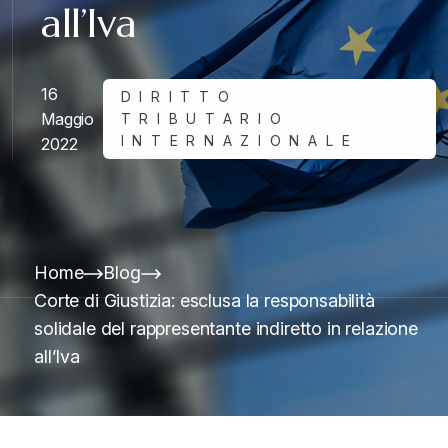
all’Iva
16
DIRITTO
Maggio
TRIBUTARIO
INTERNAZIONALE
2022
Home
Blog
Corte di Giustizia: esclusa la responsabilità
solidale del rappresentante indiretto in relazione
all’Iva