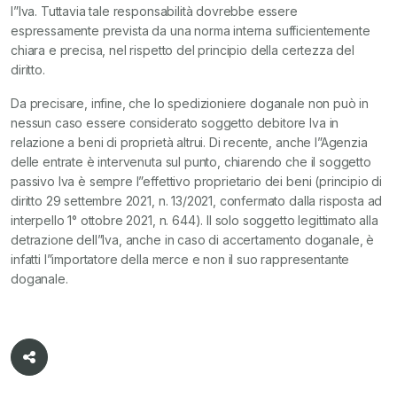
l”Iva. Tuttavia tale responsabilità dovrebbe essere
espressamente prevista da una norma interna sufficientemente
chiara e precisa, nel rispetto del principio della certezza del
diritto.
Da precisare, infine, che lo spedizioniere doganale non può in
nessun caso essere considerato soggetto debitore Iva in
relazione a beni di proprietà altrui. Di recente, anche l”Agenzia
delle entrate è intervenuta sul punto, chiarendo che il soggetto
passivo Iva è sempre l”effettivo proprietario dei beni (principio di
diritto 29 settembre 2021, n. 13/2021, confermato dalla risposta ad
interpello 1° ottobre 2021, n. 644). Il solo soggetto legittimato alla
detrazione dell”Iva, anche in caso di accertamento doganale, è
infatti l”importatore della merce e non il suo rappresentante
doganale.