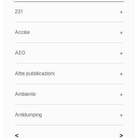
231
+
Accise
+
AEO
+
Altre pubblicazioni
+
Ambiente
+
Antidumping
+
<
>
CBAM
+