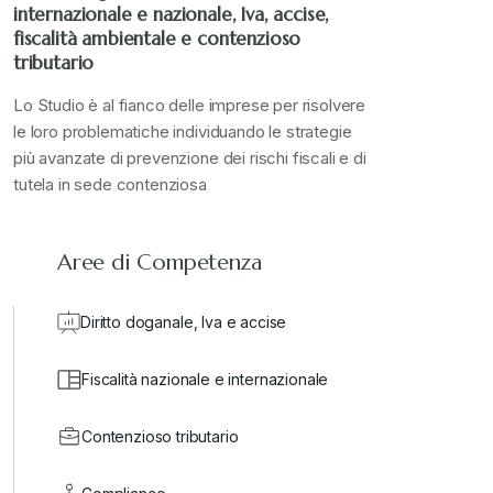
internazionale e nazionale, Iva, accise,
Stampa 2023
+
fiscalità ambientale e contenzioso
tributario
Stampa 2024
+
Lo Studio è al fianco delle imprese per risolvere
le loro problematiche individuando le strategie
più avanzate di prevenzione dei rischi fiscali e di
valore in dogana
+
tutela in sede contenziosa
Aree di Competenza
Diritto doganale, Iva e accise
Fiscalità nazionale e internazionale
Contenzioso tributario