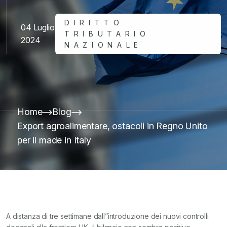
DIRITTO
04 Luglio
TRIBUTARIO
2024
NAZIONALE
Home
Blog
Export agroalimentare, ostacoli in Regno Unito
per il made in Italy
A distanza di tre settimane dall”introduzione dei nuovi controlli