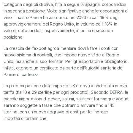
categoria degli oli di oliva, l”Italia segue la Spagna, collocandosi
in seconda posizione. Molto significative anche le esportazioni di
vino: il nostro Paese ha assicurato nel 2023 circa il 19% degli
approvvigionamenti del Regno Unito, in volume ed il 18% in
valore, collocandosi, rispettivamente, in prima e seconda
posizione.
La crescita dell”export agroalimentare dovrà fare i conti con il
nuovo sistema di controlli, che impone nuove sfide al Regno
Unito, ma anche ai suoi fornitori. Per gli esportatori è obbligatorio,
infatti, ottenere un certificato da parte dell”autorità sanitaria del
Paese di partenza.
La preoccupazione delle imprese UK è dovuta anche alla nuova
tariffa (tra 10 e 29 sterline per ogni prodotto). Secondo DEFRA, le
piccole importazioni di pesce, salumi, salsicce, formaggi e yogurt
saranno soggette a tasse che potranno arrivare fino a 145
sterline, con un nuovo aggravio di costi per le imprese
importatrici britanniche.