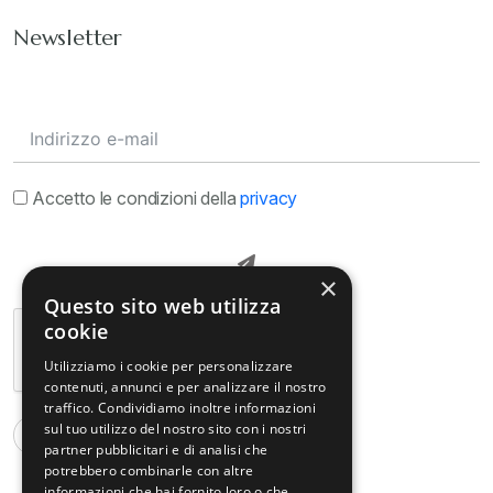
Newsletter
Accetto le condizioni della
privacy
×
Questo sito web utilizza
cookie
Utilizziamo i cookie per personalizzare
contenuti, annunci e per analizzare il nostro
traffico. Condividiamo inoltre informazioni
sul tuo utilizzo del nostro sito con i nostri
partner pubblicitari e di analisi che
potrebbero combinarle con altre
informazioni che hai fornito loro o che