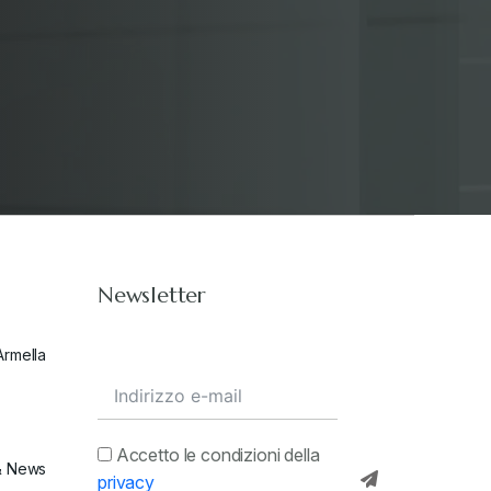
Newsletter
Armella
Accetto le condizioni della
& News
privacy