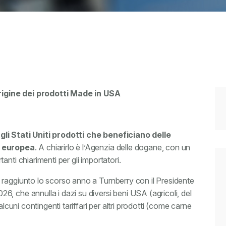
igine dei prodotti Made in USA
li Stati Uniti prodotti che beneficiano delle
e europea
. A chiarirlo è l’Agenzia delle dogane, con un
nti chiarimenti per gli importatori.
 raggiunto lo scorso anno a Turnberry con il Presidente
, che annulla i dazi su diversi beni USA (agricoli, del
lcuni contingenti tariffari per altri prodotti (come carne