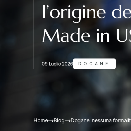
l’origine d
Made in U
09 Luglio 2026
DOGANE
Home
Blog
Dogane: nessuna formalità