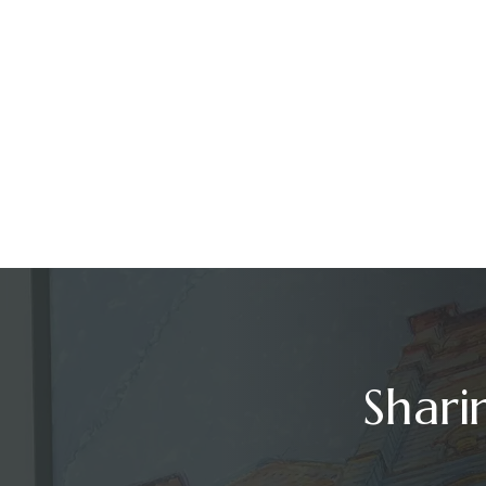
Shari