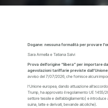
Dogane: nessuna formalità per provare l’or
Sara Armella e Tatiana Salvi
Prova dell’origine “libera”
per importare dag
agevolazioni tariffarie previste dall’Union
avviso del 7/07/2026, che fornisce alcuni importa
l’Unione europea, dando attuazione all’accordo
Trump, ha approvato il regolamento UE 1455/2026
settore tessile e dell’abbigliamento) e introduce a
suina, latte e derivati, bevande alcoliche).