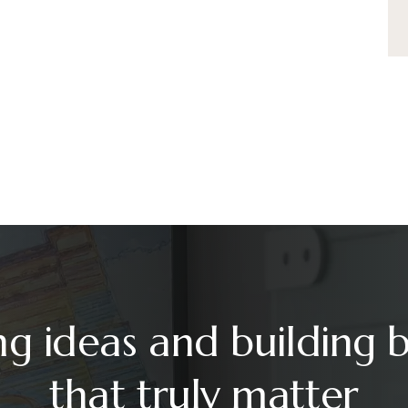
ng ideas and building 
that truly matter