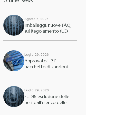
Ultime News
Agosto 6, 2026
Imballaggi: nuove FAQ
sul Regolamento (UE)
2025/40
Luglio 29, 2026
Approvato il 21°
pacchetto di sanzioni
europee contro…
Luglio 29, 2026
EUDR: esclusione delle
pelli dall’elenco delle
merci interessate